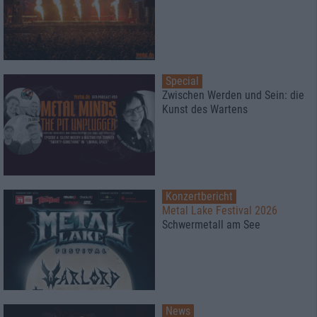
Special
Zwischen Werden und Sein: die
Kunst des Wartens
Konzertbericht
Metal Lake Festival 2026
Schwermetall am See
News