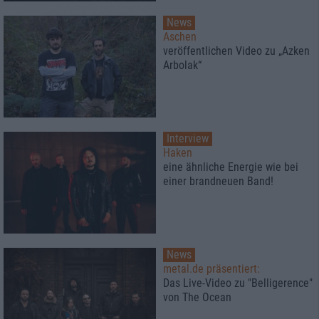
News
Aschen
veröffentlichen Video zu „Azken
Arbolak“
Interview
Haken
eine ähnliche Energie wie bei
einer brandneuen Band!
News
metal.de präsentiert:
Das Live-Video zu "Belligerence"
von The Ocean