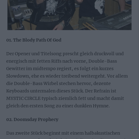
01. The Blody Path Of God
Der Opener und Titelsong prescht gleich druckvoll und
energisch mit fetten Riffs nach vorne, Double-Bass
Gewitter im midtempo regiert, es folgt ein kurzes
Slowdown, ehe es wieder treibend weitergeht. Vor allem
die Double-Bass Wirbel stechen hervor, dezente
Keyboards untermalen dieses Stück. Der Refrain ist
MYSTIC CIRCLE typisch ziemlich fett und macht damit
gleich den ersten Song zu einer dunklen Hymne.
02. Doomsday Prophecy
Das zweite Stück beginnt mit einem halbakustischen