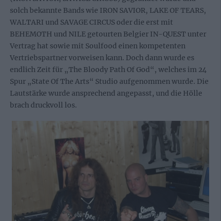
solch bekannte Bands wie IRON SAVIOR, LAKE OF TEARS,
WALTARI und SAVAGE CIRCUS oder die erst mit
BEHEMOTH und NILE getourten Belgier IN-QUEST unter
Vertrag hat sowie mit Soulfood einen kompetenten
Vertriebspartner vorweisen kann. Doch dann wurde es
endlich Zeit für „The Bloody Path Of God“, welches im 24
Spur „State Of The Arts“ Studio aufgenommen wurde. Die
Lautstärke wurde ansprechend angepasst, und die Hölle
brach druckvoll los.