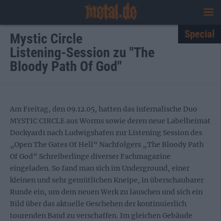
Special
Mystic Circle
Listening-Session zu "The
Bloody Path Of God"
Am Freitag, den 09.12.05, hatten das infernalische Duo
MYSTIC CIRCLE aus Worms sowie deren neue Labelheimat
Dockyard1 nach Ludwigshafen zur Listening Session des
„Open The Gates Of Hell“ Nachfolgers „The Bloody Path
Of God“ Schreiberlinge diverser Fachmagazine
eingeladen. So fand man sich im Underground, einer
kleinen und sehr gemütlichen Kneipe, in überschaubarer
Runde ein, um dem neuen Werk zu lauschen und sich ein
Bild über das aktuelle Geschehen der kontinuierlich
tourenden Band zu verschaffen. Im gleichen Gebäude