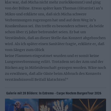
klar war, daß Micha nicht mehr zurückkommt) und ging
von der Bühne. Etwas später kam Thomas (Gitarrist) an’s
Mikro und erklärte uns, daß sich Micha schwere
Verbrennungen zugezogen hat und auf dem Weg in’s
Krankenhaus sei. Ihn treffe es besonders schwer, da beide
schon über 15 Jahre befreundet seien. Er bat um
Verständnis, daß an dieser Stelle das Konzert abgebrochen
wird. Als ich später einen Sanitäter fragte, erklärte er, daß
vom Sänger zum Glück
keine Flammen eingeatmet wurden und er somit keine
Lungenverbrennung erlitt. Trotzdem sei der Arm und der
Rücken arg in Mitleidenschaft gezogen worden. Wäre noch
zu erwähnen, daß alle Gäste beim Abbruch des Konzerts
verständnissvoll Beifall klatschten!“
Galerie mit 28 Bildern: In Extremo - Carpe Noctem BurgenTour 2026