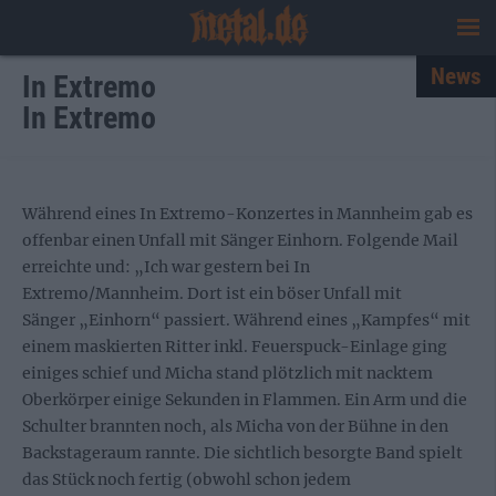
News
In Extremo
In Extremo
Während eines In Extremo-Konzertes in Mannheim gab es
offenbar einen Unfall mit Sänger Einhorn. Folgende Mail
erreichte und: „Ich war gestern bei In
Extremo/Mannheim. Dort ist ein böser Unfall mit
Sänger „Einhorn“ passiert. Während eines „Kampfes“ mit
einem maskierten Ritter inkl. Feuerspuck-Einlage ging
einiges schief und Micha stand plötzlich mit nacktem
Oberkörper einige Sekunden in Flammen. Ein Arm und die
Schulter brannten noch, als Micha von der Bühne in den
Backstageraum rannte. Die sichtlich besorgte Band spielt
das Stück noch fertig (obwohl schon jedem