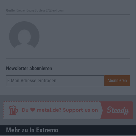
Quelle:
Diether Budig Godless676@aol.com
Newsletter abonnieren
Mehr zu In Extremo