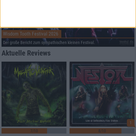
Wisdom Tooth Festival 2026
Der große Bericht zum sympathischen kleinen Festival.
Aktuelle Reviews
1
7/10
8/10