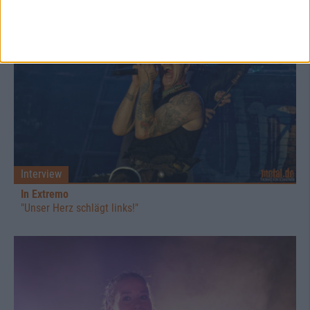
Interview
In Extremo
"Unser Herz schlägt links!"