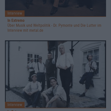
Interview
In Extremo
Über Musik und Weltpolitik - Dr. Pymonte und Die Lutter im
Interview mit metal.de
Interview