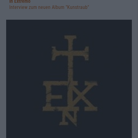
In Extremo
Interview zum neuen Album "Kunstraub"