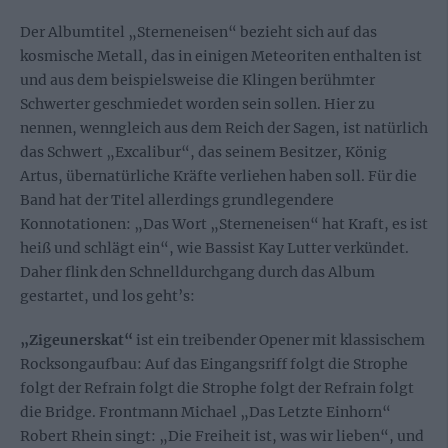
Der Albumtitel „Sterneneisen“ bezieht sich auf das
kosmische Metall, das in einigen Meteoriten enthalten ist
und aus dem beispielsweise die Klingen berühmter
Schwerter geschmiedet worden sein sollen. Hier zu
nennen, wenngleich aus dem Reich der Sagen, ist natürlich
das Schwert „Excalibur“, das seinem Besitzer, König
Artus, übernatürliche Kräfte verliehen haben soll. Für die
Band hat der Titel allerdings grundlegendere
Konnotationen: „Das Wort „Sterneneisen“ hat Kraft, es ist
heiß und schlägt ein“, wie Bassist Kay Lutter verkündet.
Daher flink den Schnelldurchgang durch das Album
gestartet, und los geht’s:
„Zigeunerskat“
ist ein treibender Opener mit klassischem
Rocksongaufbau: Auf das Eingangsriff folgt die Strophe
folgt der Refrain folgt die Strophe folgt der Refrain folgt
die Bridge. Frontmann Michael „Das Letzte Einhorn“
Robert Rhein singt: „Die Freiheit ist, was wir lieben“, und