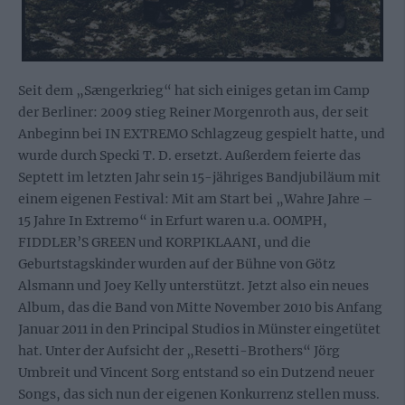
Seit dem „Sængerkrieg“ hat sich einiges getan im Camp
der Berliner: 2009 stieg Reiner Morgenroth aus, der seit
Anbeginn bei IN EXTREMO Schlagzeug gespielt hatte, und
wurde durch Specki T. D. ersetzt. Außerdem feierte das
Septett im letzten Jahr sein 15-jähriges Bandjubiläum mit
einem eigenen Festival: Mit am Start bei „Wahre Jahre –
15 Jahre In Extremo“ in Erfurt waren u.a. OOMPH,
FIDDLER’S GREEN und KORPIKLAANI, und die
Geburtstagskinder wurden auf der Bühne von Götz
Alsmann und Joey Kelly unterstützt. Jetzt also ein neues
Album, das die Band von Mitte November 2010 bis Anfang
Januar 2011 in den Principal Studios in Münster eingetütet
hat. Unter der Aufsicht der „Resetti-Brothers“ Jörg
Umbreit und Vincent Sorg entstand so ein Dutzend neuer
Songs, das sich nun der eigenen Konkurrenz stellen muss.