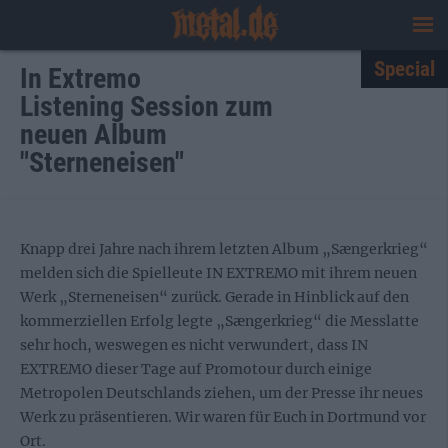
Special
In Extremo
Listening Session zum
neuen Album
"Sterneneisen"
Knapp drei Jahre nach ihrem letzten Album „Sængerkrieg“
melden sich die Spielleute IN EXTREMO mit ihrem neuen
Werk „Sterneneisen“ zurück. Gerade in Hinblick auf den
kommerziellen Erfolg legte „Sængerkrieg“ die Messlatte
sehr hoch, weswegen es nicht verwundert, dass IN
EXTREMO dieser Tage auf Promotour durch einige
Metropolen Deutschlands ziehen, um der Presse ihr neues
Werk zu präsentieren. Wir waren für Euch in Dortmund vor
Ort.