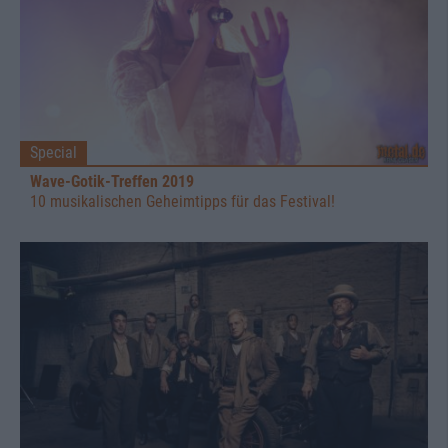
Special
Wave-Gotik-Treffen 2019
10 musikalischen Geheimtipps für das Festival!