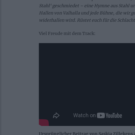
Stahl‘ geschmiedet – eine Hymne aus Stahl un
Hallen von Valhalla und jede Bühne, die wir 
widerhallen wird. Rüstet euch für die Schlacht
Viel Freude mit dem Track:
Ursprünglicher Beitrag von Saskia Zillekens 