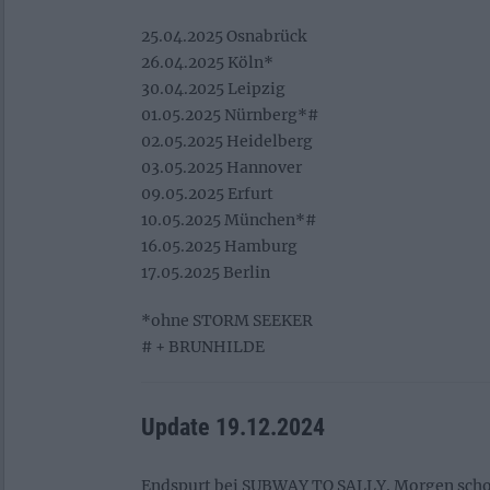
25.04.2025 Osnabrück
26.04.2025 Köln*
30.04.2025 Leipzig
01.05.2025 Nürnberg*#
02.05.2025 Heidelberg
03.05.2025 Hannover
09.05.2025 Erfurt
10.05.2025 München*#
16.05.2025 Hamburg
17.05.2025 Berlin
*ohne STORM SEEKER
# + BRUNHILDE
Update 19.12.2024
Endspurt bei SUBWAY TO SALLY. Morgen schon