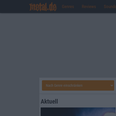
Genres
Reviews
Sound
Aktuell