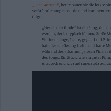
„Post Mortem“
, heute hauen sie die letzte Si
Veröffentlichung raus. Die Band kommentiert
folgt:
„Herz in der Rinde“ ist ein Song, den di
werden, der ist typisch für uns. Große 
Violinenklänge, Laute, gepaart mit Eric
balladesken Gesang treffen auf harte Me
während des erbarmungslosen Finales 
des Songs. Ein Stück, wie ein guter Film
Anspruch und wir sind superstolz auf da