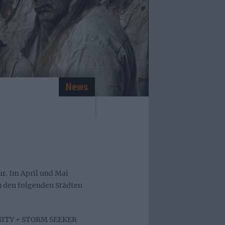
News
ur. Im April und Mai
 den folgenden Städten
NITY + STORM SEEKER