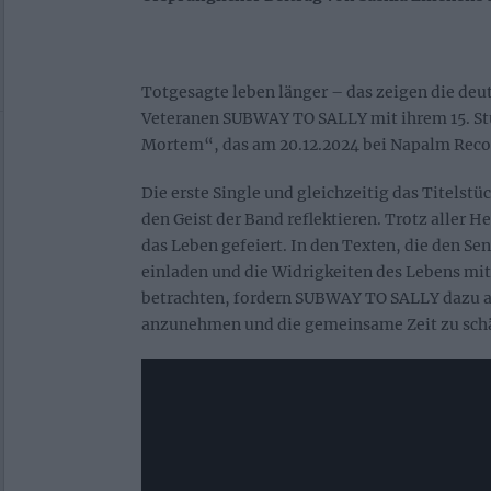
Totgesagte leben länger – das zeigen die de
Veteranen SUBWAY TO SALLY mit ihrem 15. S
Mortem“, das am 20.12.2024 bei Napalm Recor
Die erste Single und gleichzeitig das Titelst
den Geist der Band reflektieren. Trotz aller 
das Leben gefeiert. In den Texten, die den S
einladen und die Widrigkeiten des Lebens m
betrachten, fordern SUBWAY TO SALLY dazu a
anzunehmen und die gemeinsame Zeit zu sch