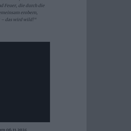
d Feuer, die durch die
gemeinsam erobern,
 – das wird wild!“
am 06.11.2024