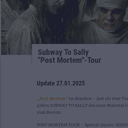
Subway To Sally
"Post Mortem"-Tour
Update 27.01.2025
„Post Mortem“
ist draußen – Zeit für eine To
geben SUBWAY TO SALLY das neue Material in
zum Besten.
POST MORTEM TOUR – Special Guests: SERE