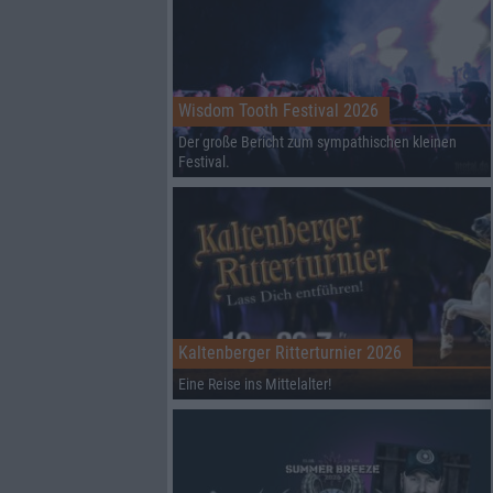
Wisdom Tooth Festival 2026
Der große Bericht zum sympathischen kleinen
Festival.
Kaltenberger Ritterturnier 2026
Eine Reise ins Mittelalter!