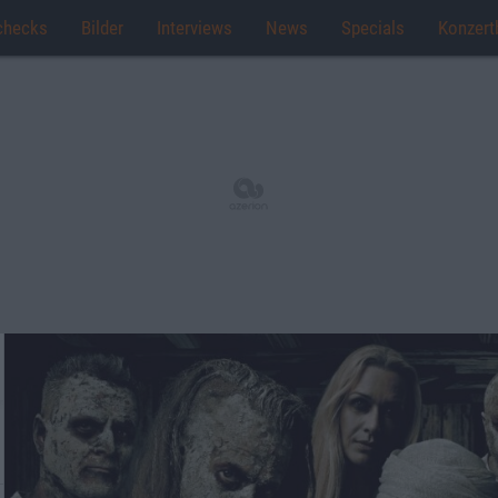
checks
Bilder
Interviews
News
Specials
Konzert