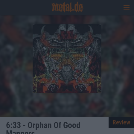
Review
6:33 - Orphan Of Good
Manners