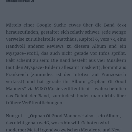
Mittels einer Google-Suche etwas über die Band 6:33
herauszufinden, gestaltet sich relativ schwer. Jede Menge
Verweise zur Bibelstelle Matthäus, Kapitel 6, Vers 33, eine
Handvoll anderer Reviews zu diesem Album und ein
Myspace-Profil, das auch nicht gerade vor Infos sprüht.
Fakt scheint zu sein: Die Band besteht aus vier Musikern
(auf den Myspace-Bildern allesamt maskiert), kommt aus
Frankreich (zumindest ist der Infotext auf Französisch
verfasst) und hat gerade ihr Album „Orphan Of Good
Manners“ via M & O Music veröffentlicht – wahrscheinlich
das Debüt der Band, zumindest findet man nichts über
frühere Veröffentlichungen.
Nun gut – „Orphan Of Good Manners“ also – ein Album,
das nicht genau weiß, wo es hin will. Geboten wird
moderner Metal irgendwo zwischen Metalcore und New