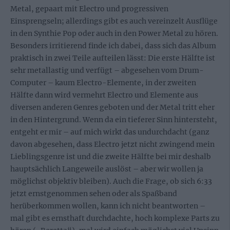
Metal, gepaart mit Electro und progressiven
Einsprengseln; allerdings gibt es auch vereinzelt Ausflüge
in den Synthie Pop oder auch in den Power Metal zu hören.
Besonders irritierend finde ich dabei, dass sich das Album
praktisch in zwei Teile aufteilen lässt: Die erste Hälfte ist
sehr metallastig und verfügt – abgesehen vom Drum-
Computer – kaum Electro-Elemente, in der zweiten
Hälfte dann wird vermehrt Electro und Elemente aus
diversen anderen Genres geboten und der Metal tritt eher
in den Hintergrund. Wenn da ein tieferer Sinn hintersteht,
entgeht er mir – auf mich wirkt das undurchdacht (ganz
davon abgesehen, dass Electro jetzt nicht zwingend mein
Lieblingsgenre ist und die zweite Hälfte bei mir deshalb
hauptsächlich Langeweile auslöst – aber wir wollen ja
möglichst objektiv bleiben). Auch die Frage, ob sich 6:33
jetzt ernstgenommen sehen oder als Spaßband
herüberkommen wollen, kann ich nicht beantworten –
mal gibt es ernsthaft durchdachte, hoch komplexe Parts zu