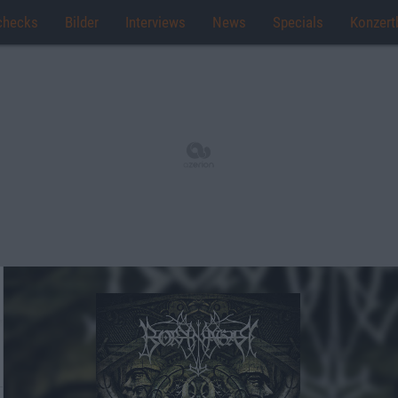
checks
Bilder
Interviews
News
Specials
Konzert