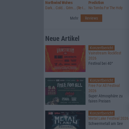
Northwind Wolves
Prediction
Dark... Cold... Grim... (Re-Issue)
No Tombs For The Holy
Mehr
Reviews
Neue Artikel
Konzertbericht
Vainstream Rockfest
2026
Festival bei 40°
Konzertbericht
Free For All Festival
2026
Super Atmosphäre zu
fairen Preisen
Konzertbericht
Metal Lake Festival 2026
Schwermetall am See