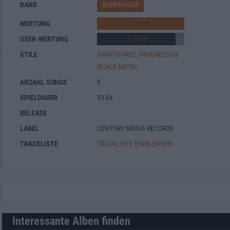
BAND
BORKNAGAR
WERTUNG
10
/
10
USER-WERTUNG
9
/
10
STILE
AVANTGARDE
,
PROGRESSIVE
BLACK METAL
ANZAHL SONGS
9
SPIELDAUER
53:04
RELEASE
LABEL
CENTURY MEDIA RECORDS
TRACKLISTE
TRACKLISTE EINBLENDEN
Interessante Alben finden