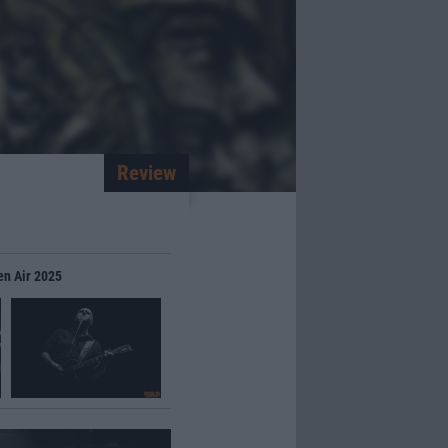
Review
en Air 2025