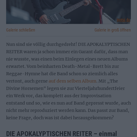
Galerie schließen
Galerie in groß öffnen
Nun sind sie völlig durchgedreht! DIE APOKALYPTISCHEN
REITER waren ja schon immer ein Garant dafür, dass man
nie wusste, was einen beim Einlegen eines neuen Albums
erwartet. Vom beinharten Death-Metal-Brett bis zur
Reggae-Hymne hat die Band schon so ziemlich alles
vertont, auch gerne
auf dem selben Album
. Mit „The
Divine Horsemen“ legen sie zur Vierteljahrhundertfeier
ein Werk vor, das komplett aus der Improvisation
entstand und so, wie es nun auf Band gepresst wurde, auch
nicht mehr reproduziert werden kann. Das passt zur Band,
keine Frage, doch was ist dabei herausgekommen?
DIE APOKALYPTISCHEN REITER – einmal