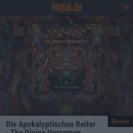
Review
Die Apokalyptischen Reiter
- The Divine Horsemen