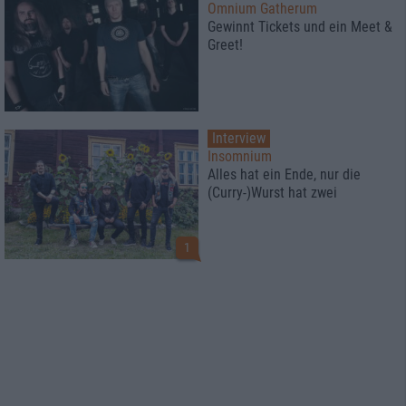
Omnium Gatherum
Gewinnt Tickets und ein Meet &
Greet!
Interview
Insomnium
Alles hat ein Ende, nur die
(Curry-)Wurst hat zwei
1