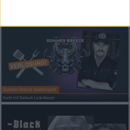
Aktuell
Summer Breeze Gewinnspiel
Kocht mit Starkoch Lucki Maurer