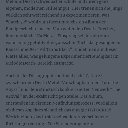
Melodic Death schwedischer Schule und ihrem ganz
eigenen, modernen Stil sehr gut. Hier trauen sich die Jungs
wirklich sehr weit reichend zu experimentieren, was
“Catch 22“ wohl zum facettenreichsten Album der
Bandgeschichte macht. Vom wütenden Death-Brecher,
über merkliche Nu Metal-Einsprengsel, bis hin zum
wahnsinnig gefühlvollen, ausschließlich klar gesungenen
Rausschmeißer “All Turns Black“, findet man auf dieser
Platte alles, was gelungene Experimentierfreudigkeit im
Melodic Death-Bereich ausmacht.
Auch in der Diskographie befindet sich “Catch 22“
zwischen dem Death Metal-Vorschlaghammer “Into the
Abyss“ und dem stilistisch konkretisierten Neuwerk “The
Arrival“ an der exakt richtigen Stelle. Das Album,
entstanden im eigenen Neufindungsprozess, wird allein
ob dieses Aspektes sicherlich das einzige HYPOCRISY-
Werk bleiben, das in sich selbst derart verschiedene
Richtungen verfolgt. Die Veränderungen zur