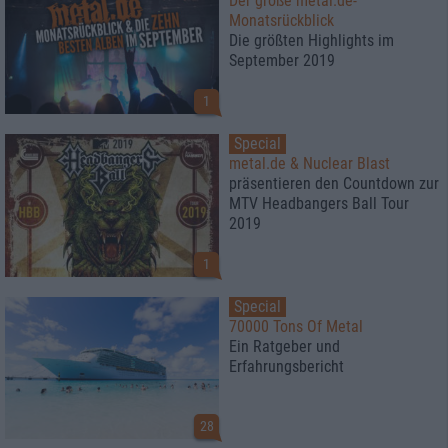
Der große metal.de-
Monatsrückblick
Die größten Highlights im
September 2019
1
Special
metal.de & Nuclear Blast
präsentieren den Countdown zur
MTV Headbangers Ball Tour
2019
1
Special
70000 Tons Of Metal
Ein Ratgeber und
Erfahrungsbericht
28