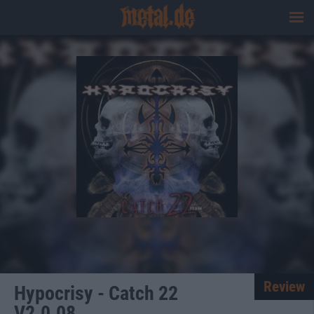
Review
Hypocrisy - Catch 22
V2.0.08