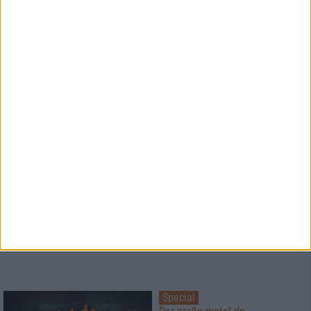
Alles hat ein Ende, nur die
(Curry-)Wurst hat zwei
1
Special