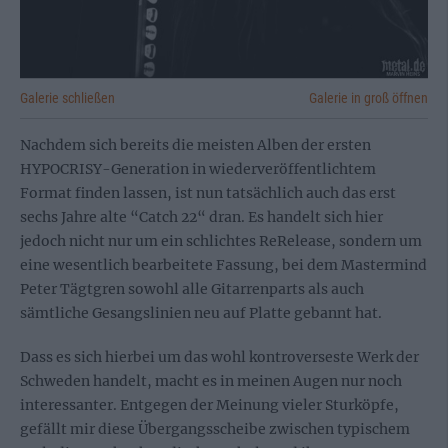
Galerie schließen
Galerie in groß öffnen
Nachdem sich bereits die meisten Alben der ersten
HYPOCRISY-Generation in wiederveröffentlichtem
Format finden lassen, ist nun tatsächlich auch das erst
sechs Jahre alte “Catch 22“ dran. Es handelt sich hier
jedoch nicht nur um ein schlichtes ReRelease, sondern um
eine wesentlich bearbeitete Fassung, bei dem Mastermind
Peter Tägtgren sowohl alle Gitarrenparts als auch
sämtliche Gesangslinien neu auf Platte gebannt hat.
Dass es sich hierbei um das wohl kontroverseste Werk der
Schweden handelt, macht es in meinen Augen nur noch
interessanter. Entgegen der Meinung vieler Sturköpfe,
gefällt mir diese Übergangsscheibe zwischen typischem