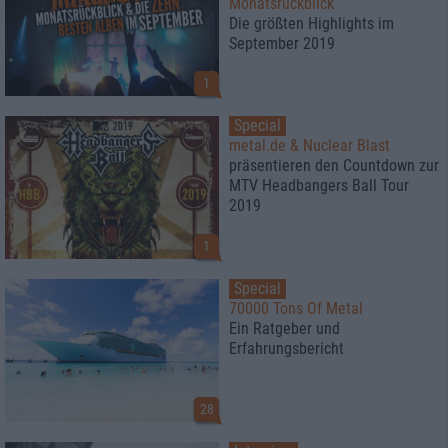
Monatsrückblick
Die größten Highlights im
September 2019
1
Special
metal.de & Nuclear Blast
präsentieren den Countdown zur
MTV Headbangers Ball Tour
2019
1
Special
70000 Tons Of Metal
Ein Ratgeber und
Erfahrungsbericht
28