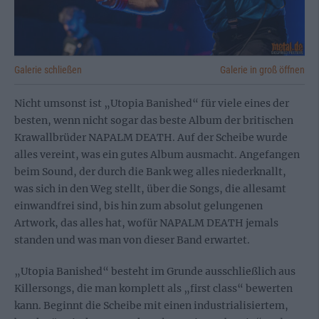
Galerie schließen
Galerie in groß öffnen
Nicht umsonst ist „Utopia Banished“ für viele eines der
besten, wenn nicht sogar das beste Album der britischen
Krawallbrüder NAPALM DEATH. Auf der Scheibe wurde
alles vereint, was ein gutes Album ausmacht. Angefangen
beim Sound, der durch die Bank weg alles niederknallt,
was sich in den Weg stellt, über die Songs, die allesamt
einwandfrei sind, bis hin zum absolut gelungenen
Artwork, das alles hat, wofür NAPALM DEATH jemals
standen und was man von dieser Band erwartet.
„Utopia Banished“ besteht im Grunde ausschließlich aus
Killersongs, die man komplett als „first class“ bewerten
kann. Beginnt die Scheibe mit einen industrialisiertem,