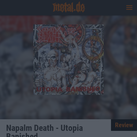
Review
Napalm Death - Utopia
Banished