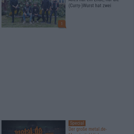
(Curry-)Wurst hat zwei
1
Special
Der große metal.de-