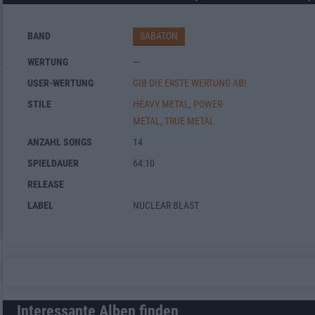
BAND
SABATON
WERTUNG
—
USER-WERTUNG
GIB DIE ERSTE WERTUNG AB!
STILE
HEAVY METAL
,
POWER
METAL
,
TRUE METAL
ANZAHL SONGS
14
SPIELDAUER
64:10
RELEASE
LABEL
NUCLEAR BLAST
Interessante Alben finden