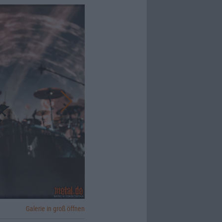
Galerie in groß öffnen