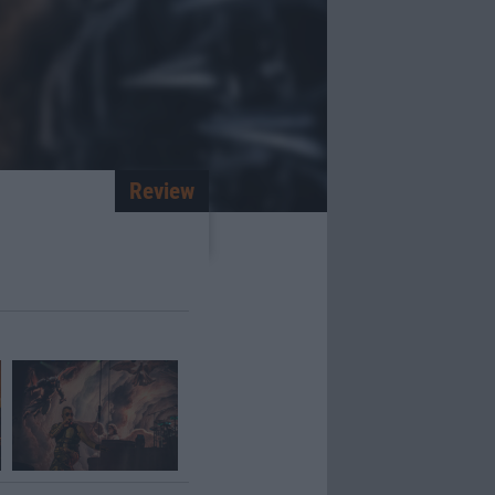
Review