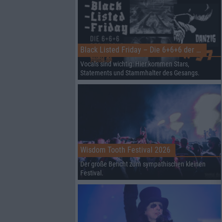
Black Listed Friday – Die 6+6+6 der Woche
Vocals sind wichtig: Hier kommen Stars,
Statements und Stammhalter des Gesangs.
Wisdom Tooth Festival 2026
Der große Bericht zum sympathischen kleinen
Festival.