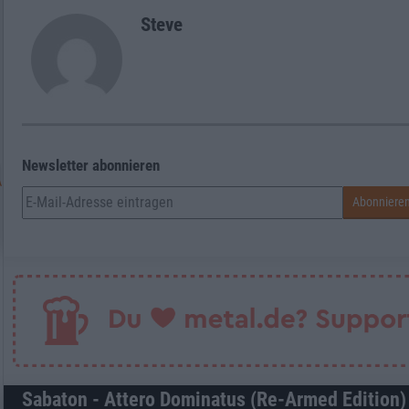
Steve
Newsletter abonnieren
Sabaton - Attero Dominatus (Re-Armed Edition)