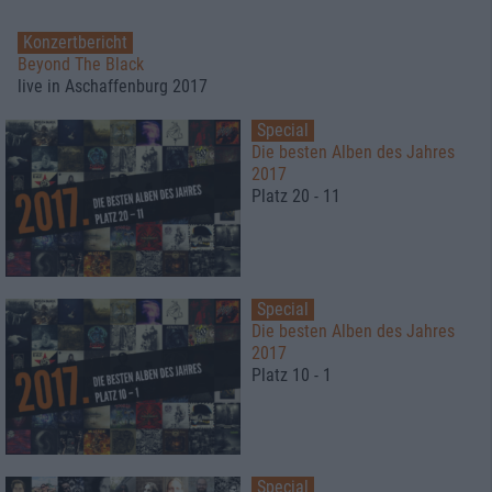
Konzertbericht
Beyond The Black
live in Aschaffenburg 2017
Special
Die besten Alben des Jahres
2017
Platz 20 - 11
Special
Die besten Alben des Jahres
2017
Platz 10 - 1
Special