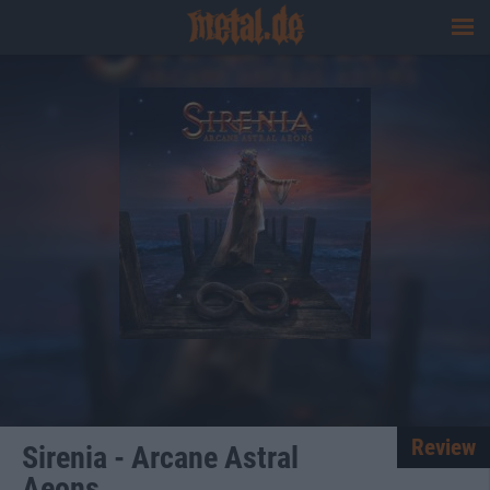
Review
Sirenia - Arcane Astral
Aeons