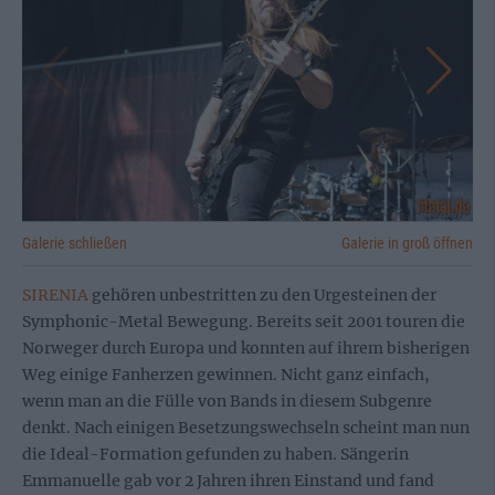
Galerie schließen
Galerie in groß öffnen
SIRENIA
gehören unbestritten zu den Urgesteinen der
Symphonic-Metal Bewegung. Bereits seit 2001 touren die
Norweger durch Europa und konnten auf ihrem bisherigen
Weg einige Fanherzen gewinnen. Nicht ganz einfach,
wenn man an die Fülle von Bands in diesem Subgenre
denkt. Nach einigen Besetzungswechseln scheint man nun
die Ideal-Formation gefunden zu haben. Sängerin
Emmanuelle gab vor 2 Jahren ihren Einstand und fand