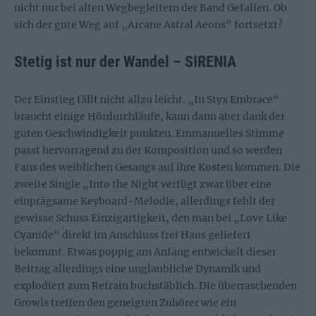
nicht nur bei alten Wegbegleitern der Band Gefallen. Ob
sich der gute Weg auf „Arcane Astral Aeons“ fortsetzt?
Stetig ist nur der Wandel – SIRENIA
Der Einstieg fällt nicht allzu leicht. „In Styx Embrace“
braucht einige Hördurchläufe, kann dann aber dank der
guten Geschwindigkeit punkten. Emmanuelles Stimme
passt hervorragend zu der Komposition und so werden
Fans des weiblichen Gesangs auf ihre Kosten kommen. Die
zweite Single „Into the Night verfügt zwar über eine
einprägsame Keyboard-Melodie, allerdings fehlt der
gewisse Schuss Einzigartigkeit, den man bei „Love Like
Cyanide“ direkt im Anschluss frei Haus geliefert
bekommt. Etwas poppig am Anfang entwickelt dieser
Beitrag allerdings eine unglaubliche Dynamik und
explodiert zum Refrain buchstäblich. Die überraschenden
Growls treffen den geneigten Zuhörer wie ein