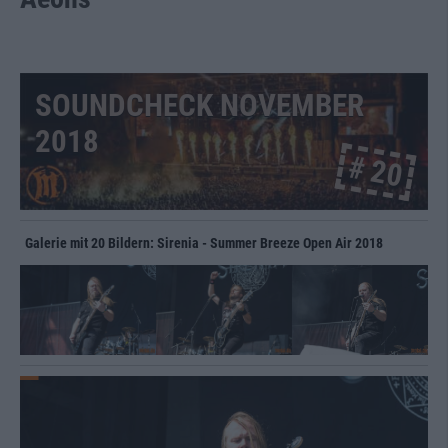
SOUNDCHECK NOVEMBER
2018
# 20
Galerie mit 20 Bildern: Sirenia - Summer Breeze Open Air 2018