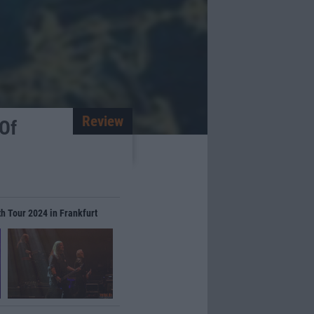
Review
 Of
th Tour 2024 in Frankfurt