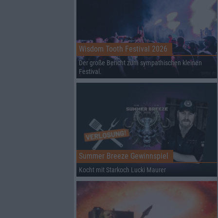
Wisdom Tooth Festival 2026
Der große Bericht zum sympathischen kleinen
Festival.
Summer Breeze Gewinnspiel
Kocht mit Starkoch Lucki Maurer