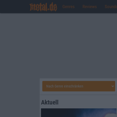
Genres
Reviews
Sound
Aktuell