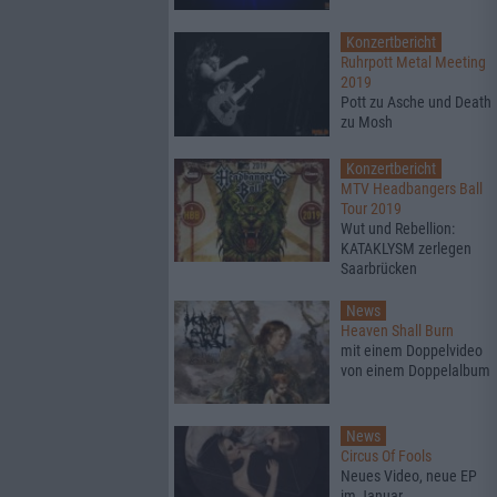
Konzertbericht
Ruhrpott Metal Meeting
2019
Pott zu Asche und Death
zu Mosh
Konzertbericht
MTV Headbangers Ball
Tour 2019
Wut und Rebellion:
KATAKLYSM zerlegen
Saarbrücken
News
Heaven Shall Burn
mit einem Doppelvideo
von einem Doppelalbum
News
Circus Of Fools
Neues Video, neue EP
im Januar