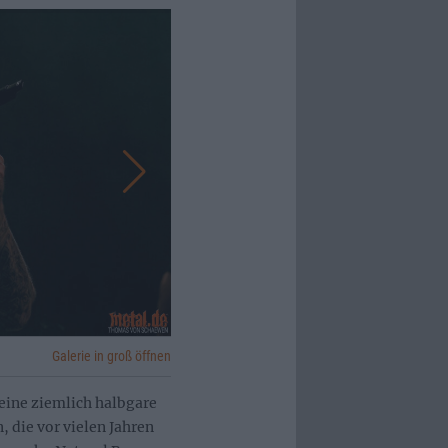
Galerie in groß öffnen
eine ziemlich halbgare
 die vor vielen Jahren