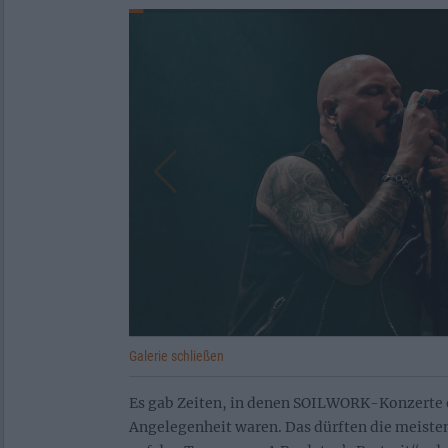
Galerie schließen
Es gab Zeiten, in denen SOILWORK-Konzerte 
Angelegenheit waren. Das dürften die meisten,