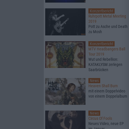
Konzertbericht
Ruhrpott Metal Meeting
2019
Pott zu Asche und Death
zu Mosh
Konzertbericht
MTV Headbangers Ball
Tour 2019
Wut und Rebellion:
KATAKLYSM zerlegen
Saarbrücken
News
Heaven Shall Burn
mit einem Doppelvideo
von einem Doppelalbum
News
Circus Of Fools
Neues Video, neue EP
im Januar