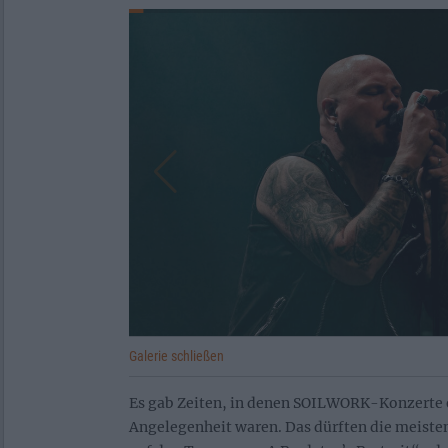
Galerie schließen
Es gab Zeiten, in denen SOILWORK-Konzerte 
Angelegenheit waren. Das dürften die meisten,