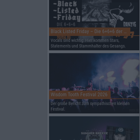
Black Listed Friday – Die 6+6+6 der Woche
Vocals sind wichtig: Hier kommen Stars,
Statements und Stammhalter des Gesangs.
Wisdom Tooth Festival 2026
Der große Bericht zum sympathischen kleinen
Festival.