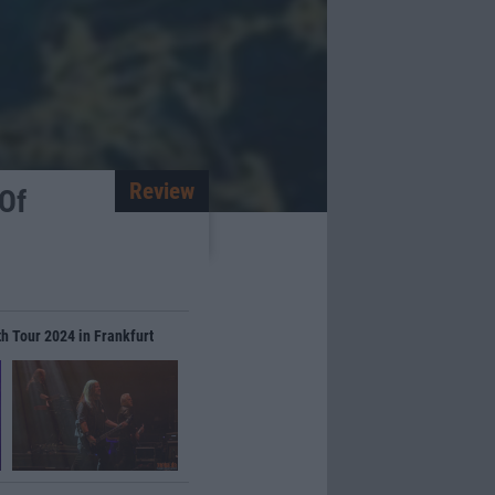
Review
 Of
th Tour 2024 in Frankfurt