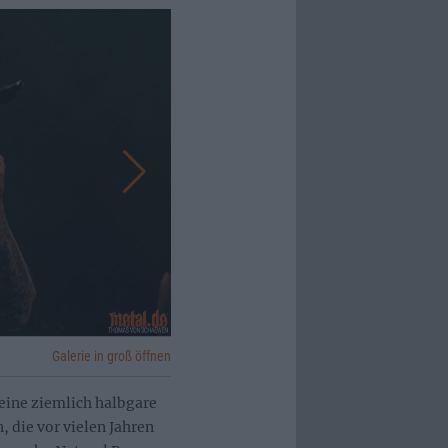
Galerie in groß öffnen
eine ziemlich halbgare
 die vor vielen Jahren