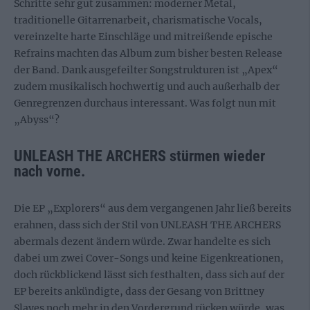
Schritte sehr gut zusammen: moderner Metal,
traditionelle Gitarrenarbeit, charismatische Vocals,
vereinzelte harte Einschläge und mitreißende epische
Refrains machten das Album zum bisher besten Release
der Band. Dank ausgefeilter Songstrukturen ist „Apex“
zudem musikalisch hochwertig und auch außerhalb der
Genregrenzen durchaus interessant. Was folgt nun mit
„Abyss“?
UNLEASH THE ARCHERS stürmen wieder
nach vorne.
Die EP „Explorers“ aus dem vergangenen Jahr ließ bereits
erahnen, dass sich der Stil von UNLEASH THE ARCHERS
abermals dezent ändern würde. Zwar handelte es sich
dabei um zwei Cover-Songs und keine Eigenkreationen,
doch rückblickend lässt sich festhalten, dass sich auf der
EP bereits ankündigte, dass der Gesang von Brittney
Slayes noch mehr in den Vordergrund rücken würde, was