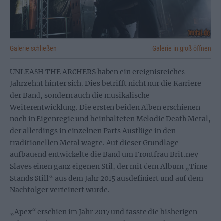
Galerie schließen
Galerie in groß öffnen
UNLEASH THE ARCHERS haben ein ereignisreiches
Jahrzehnt hinter sich. Dies betrifft nicht nur die Karriere
der Band, sondern auch die musikalische
Weiterentwicklung. Die ersten beiden Alben erschienen
noch in Eigenregie und beinhalteten Melodic Death Metal,
der allerdings in einzelnen Parts Ausflüge in den
traditionellen Metal wagte. Auf dieser Grundlage
aufbauend entwickelte die Band um Frontfrau Brittney
Slayes einen ganz eigenen Stil, der mit dem Album „Time
Stands Still“ aus dem Jahr 2015 ausdefiniert und auf dem
Nachfolger verfeinert wurde.
„Apex“ erschien im Jahr 2017 und fasste die bisherigen