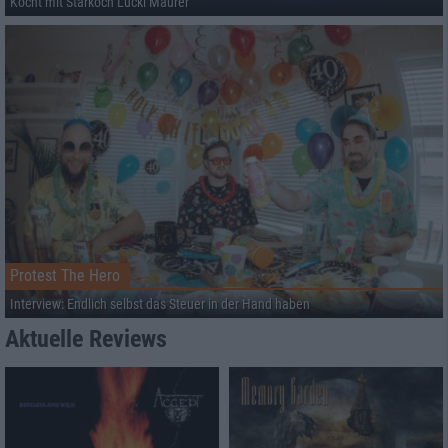
Kocht mit Starkoch Lucki Maurer
Protest The Hero
Interview: Endlich selbst das Steuer in der Hand haben
Aktuelle Reviews