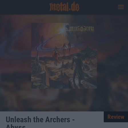
Review
Unleash the Archers -
Abyss