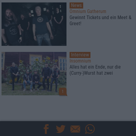
News
Omnium Gatherum
Gewinnt Tickets und ein Meet &
Greet!
Interview
Insomnium
Alles hat ein Ende, nur die
(Curry-)Wurst hat zwei
1