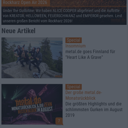
Rockharz Open Air 2026
Under the Guillotine: Wir haben ALICE COOPER abgefeiert und die Auftritte
von KREATOR, HELLOWEEN, FEUERSCHWANZ und EMPEROR gesehen. Lest
unseren großen Bericht vom Rockharz 2026!
Neue Artikel
Special
Insomnium
metal.de goes Finnland für
"Heart Like A Grave"
Special
Der große metal.de-
Monatsrückblick
Die größten Highlights und die
schlimmsten Gurken im August
2019
7