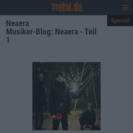
Special
Neaera
Musiker-Blog: Neaera - Teil
1