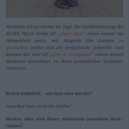
Nachdem ich im Herbst im Zuge der Veröffentlichung der
BLUES PILLS-Debüt-EP
„Devil Man“
schon einmal die
Gelegenheit hatte, mit Sängerin Elin Larsson
zu
quatschen
, stellte sich die sympatische Schwedin zum
Release der Live-EP „
Live At Rockpalast“
einem kurzen
Stichwort-Kreuzfeuer zu ihren persönlichen Vorlieben.
Feuer frei…
BLACK SABBATH – mit Ozzy oder mit Dio?
Ganz klar Ozzy, er ist der Größte!
Wacken oder eine dieser momentan populären Rock-
Cruises?