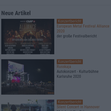
Neue Artikel
Konzertbericht
European Metal Festival Alliance
2020
der große Festivalbericht
Konzertbericht
Russkaja
Autokonzert - Kulturbühne
Karlsruhe 2020
Konzertbericht
Silent Concert in Hannover