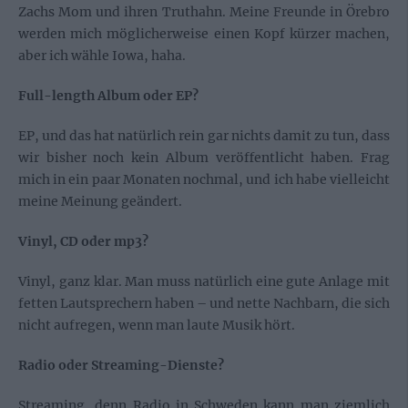
Zachs Mom und ihren Truthahn. Meine Freunde in Örebro
werden mich möglicherweise einen Kopf kürzer machen,
aber ich wähle Iowa, haha.
Full-length Album oder EP?
EP, und das hat natürlich rein gar nichts damit zu tun, dass
wir bisher noch kein Album veröffentlicht haben. Frag
mich in ein paar Monaten nochmal, und ich habe vielleicht
meine Meinung geändert.
Vinyl, CD oder mp3?
Vinyl, ganz klar. Man muss natürlich eine gute Anlage mit
fetten Lautsprechern haben – und nette Nachbarn, die sich
nicht aufregen, wenn man laute Musik hört.
Radio oder Streaming-Dienste?
Streaming, denn Radio in Schweden kann man ziemlich