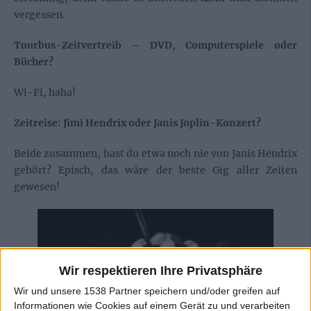
vergessen.
Tourbus-Zeitvertreib – DVD, Computerspiele oder
Bücher?
Wi-Fi, haha!
Zeitreise: Jimi Hendrix oder Janis Joplin-Konzert?
Beide zusammen, hast du etwa noch nie von Janis Hendrix
gehört? Episch, das wäre der beste Gig aller Zeiten
gewesen!
Wir respektieren Ihre Privatsphäre
Wir und unsere 1538 Partner speichern und/oder greifen auf
Informationen wie Cookies auf einem Gerät zu und verarbeiten