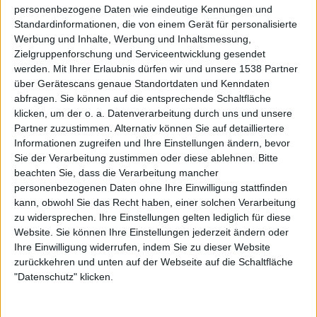
personenbezogene Daten wie eindeutige Kennungen und
Standardinformationen, die von einem Gerät für personalisierte
Werbung und Inhalte, Werbung und Inhaltsmessung,
Zielgruppenforschung und Serviceentwicklung gesendet
werden.
Mit Ihrer Erlaubnis dürfen wir und unsere 1538 Partner
über Gerätescans genaue Standortdaten und Kenndaten
abfragen. Sie können auf die entsprechende Schaltfläche
klicken, um der o. a. Datenverarbeitung durch uns und unsere
Partner zuzustimmen. Alternativ können Sie auf detailliertere
Informationen zugreifen und Ihre Einstellungen ändern, bevor
Sie der Verarbeitung zustimmen oder diese ablehnen.
Bitte
beachten Sie, dass die Verarbeitung mancher
personenbezogenen Daten ohne Ihre Einwilligung stattfinden
kann, obwohl Sie das Recht haben, einer solchen Verarbeitung
zu widersprechen. Ihre Einstellungen gelten lediglich für diese
Website. Sie können Ihre Einstellungen jederzeit ändern oder
Ihre Einwilligung widerrufen, indem Sie zu dieser Website
zurückkehren und unten auf der Webseite auf die Schaltfläche
"Datenschutz" klicken.
Galerie mit 20 Bildern: Blues Pills - Happy F*cking Birthday Tour 2024