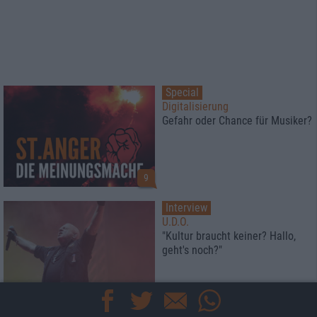
Special
Digitalisierung
Gefahr oder Chance für Musiker?
9
Interview
U.D.O.
"Kultur braucht keiner? Hallo,
geht's noch?"