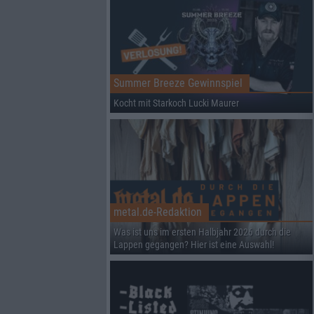
Summer Breeze Gewinnspiel
Kocht mit Starkoch Lucki Maurer
metal.de-Redaktion
Was ist uns im ersten Halbjahr 2026 durch die
Lappen gegangen? Hier ist eine Auswahl!