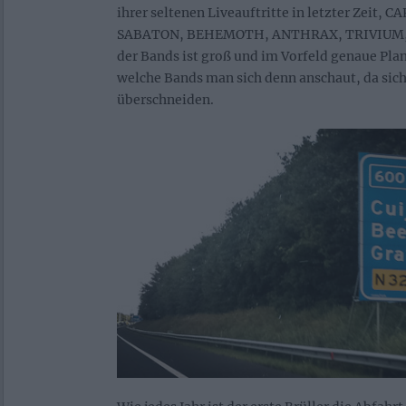
ihrer seltenen Liveauftritte in letzter Zeit, 
SABATON, BEHEMOTH, ANTHRAX, TRIVIUM, 
der Bands ist groß und im Vorfeld genaue Pla
welche Bands man sich denn anschaut, da sich
überschneiden.