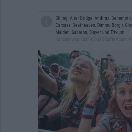
Billing: Alter Bridge, Anthrax, Behemoth
Carcass, Deafheaven, Dimmu Borgir, Ghost
Maiden, Sabaton, Slayer und Trivium
Konzert vom 2014-05-31 | Goffertpark, 