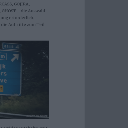
CARCASS, GOJIRA,
GHOST … die Auswahl
nung erforderlich,
 die Auftritte zum Teil