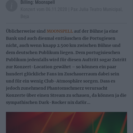
Billing: Moonspell
Konzert vom 06.11.2020 | Pax Julia Teatro Municipal,
Beja
Üblicherweise sind
MOONSPELL
auf der Bühne ja eine
Bank und auch diesmal enttäuschen die Portugiesen
nicht, auch wenn knapp 2.500 km zwischen Bühne und
dem deutschen Publikum liegen. Dem portugisieschen
Publikum jedenfalls wird für diesen Auftritt sogar Zutritt
zur Konzert-Location gewährt – so können ein paar
hundert glückliche Fans im Zuschauerraum dabei sein
und für ein wenig Club-Atmosphäre sorgen. Dass es
jedoch zunehmend Phantomschmerz verursacht
Konzerte über einen Stream zu schauen, da können ja die
sympathischen Dark-Rocker nix dafür…