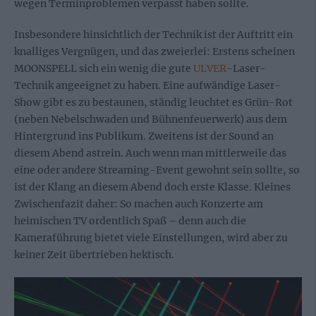
wegen Terminproblemen verpasst haben sollte.
Insbesondere hinsichtlich der Technik ist der Auftritt ein
knalliges Vergnügen, und das zweierlei: Erstens scheinen
MOONSPELL sich ein wenig die gute
ULVER
-Laser-
Technik angeeignet zu haben. Eine aufwändige Laser-
Show gibt es zu bestaunen, ständig leuchtet es Grün-Rot
(neben Nebelschwaden und Bühnenfeuerwerk) aus dem
Hintergrund ins Publikum. Zweitens ist der Sound an
diesem Abend astrein. Auch wenn man mittlerweile das
eine oder andere Streaming-Event gewohnt sein sollte, so
ist der Klang an diesem Abend doch erste Klasse. Kleines
Zwischenfazit daher: So machen auch Konzerte am
heimischen TV ordentlich Spaß – denn auch die
Kameraführung bietet viele Einstellungen, wird aber zu
keiner Zeit übertrieben hektisch.