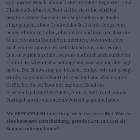
von unserer Musik, als auch SEPTICFLESH begeistert sind.
Direkt zu Beginn der Tour stellte sich eine wirklich
positive Atmosphäre ein. Wir sind zudem das Risiko
eingegangen, einen Großteil der Setlist mit Songs vom
neuen Album zu füllen, obwohl wir auch wissen, dass die
Leute den alten Kram hören möchten, wovon wir aber
auch einiges spielen. Es sieht danach aus, dass es den
Leuten wirklich gefällt, was uns natürlich auch zufrieden
stimmt. Es scheint also aufzugehen, was wir uns überlegt
haben. Die Shows sind gut besucht, einige, wie mir gesagt
wurde, sogar ausverkauft. Insgesamt habe ich ein gutes
Gefühl bei dieser Tour mit nur einer Band aus
Griechenland (SEPTICFLESH, Anm. d. Verf.) und uns aus
Portugal, an die wir auch im Vorfeld geglaubt haben.
Mit SEPTICFLESH tourt ihr ja nicht das erste Mal. War es
eine bewusste Entscheidung, gerade SEPTICFLESH als
Support mitzunehmen?