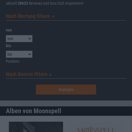
aktuell
38633
Reviews und lass Dich inspirieren!
Nach Wertung filtern
▼︎
von
bis
Punkten
Nach Genres filtern
►︎
Alben von Moonspell