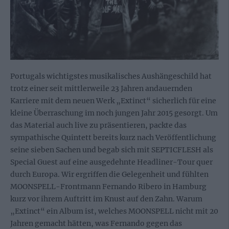
Portugals wichtigstes musikalisches Aushängeschild hat
trotz einer seit mittlerweile 23 Jahren andauernden
Karriere mit dem neuen Werk „Extinct“ sicherlich für eine
kleine Überraschung im noch jungen Jahr 2015 gesorgt. Um
das Material auch live zu präsentieren, packte das
sympathische Quintett bereits kurz nach Veröffentlichung
seine sieben Sachen und begab sich mit SEPTICFLESH als
Special Guest auf eine ausgedehnte Headliner-Tour quer
durch Europa. Wir ergriffen die Gelegenheit und fühlten
MOONSPELL-Frontmann Fernando Ribero in Hamburg
kurz vor ihrem Auftritt im Knust auf den Zahn. Warum
„Extinct“ ein Album ist, welches MOONSPELL nicht mit 20
Jahren gemacht hätten, was Fernando gegen das