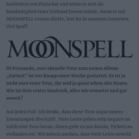
Ausliefern von Pizza hat und wieso er sich als
Bandmitglied einer Vorband freuen würde, wenn er mit
MOONSPELL touren dürfte, lest ihr in unserem Interview.
Viel Spaß!
Hi Fernando, eure aktuelle Tour zum neuen Album
„Extinct“ ist vor knapp einer Woche gestartet. Es ist ja
nicht eure erste Tour, ihr seid ja quasi schon alte Hasen.
Wie ist dein erster Eindruck, alles wie erwartet und gut
soweit?
A
uf jeden Fall. Ich denke, dass diese Tour sogar unsere
Erwartungen übertrifft. Viele Leute gehen sehr negativ an
solch eine Tour heran: Ihnen geht es nur darum, Tickets zu
verkaufen etc. Wir jedoch merken, dass viele Leute sowohl