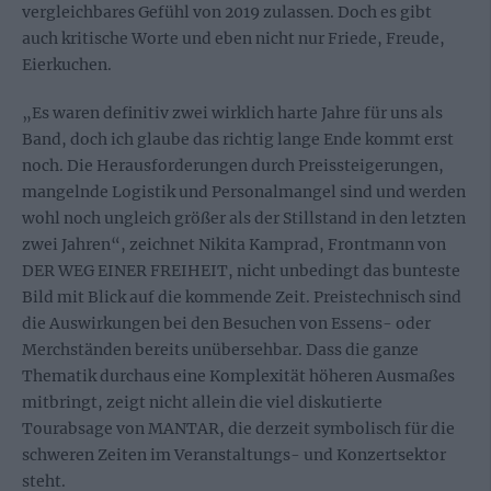
vergleichbares Gefühl von 2019 zulassen. Doch es gibt
auch kritische Worte und eben nicht nur Friede, Freude,
Eierkuchen.
„Es waren definitiv zwei wirklich harte Jahre für uns als
Band, doch ich glaube das richtig lange Ende kommt erst
noch. Die Herausforderungen durch Preissteigerungen,
mangelnde Logistik und Personalmangel sind und werden
wohl noch ungleich größer als der Stillstand in den letzten
zwei Jahren“, zeichnet Nikita Kamprad, Frontmann von
DER WEG EINER FREIHEIT, nicht unbedingt das bunteste
Bild mit Blick auf die kommende Zeit. Preistechnisch sind
die Auswirkungen bei den Besuchen von Essens- oder
Merchständen bereits unübersehbar. Dass die ganze
Thematik durchaus eine Komplexität höheren Ausmaßes
mitbringt, zeigt nicht allein die viel diskutierte
Tourabsage von MANTAR, die derzeit symbolisch für die
schweren Zeiten im Veranstaltungs- und Konzertsektor
steht.