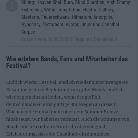
Billing: Heaven Shall Burn, Blind Guardian, Arch Enemy,
Eisbrecher, Within Temptation, Electric Callboy,
Alestorm, Feuerschwanz, Hämatom, Amorphis,
Hypocrisy, Testament, Avatar, Jinjer und Cannibal
Corpse
Konzert vom 16.08.2022 | Flugplatz, Dinkelsbühl
Wie erleben Bands, Fans und Mitarbeiter das
Festival?
Endlich wieder Festival, endlich wieder bierschwangeres
Zusammensein in Begleitung von guter Musik, endlich
wieder gemeinsam leiden, wenn der gefühlt
deutschlandweit einzigartige Starkregen an diesem
Wochenende einmal mehr über dem Summer Breeze
hinabsaust. Wir haben es vermisst. Auch die Stimmen von
Bands und offiziellen vermitteln überwiegend
Erleichterung, dass die Umstände ein zumindest