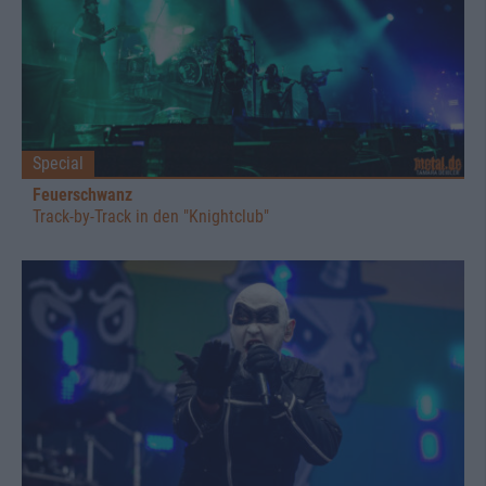
Special
Feuerschwanz
Track-by-Track in den "Knightclub"