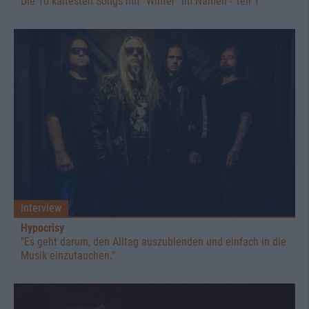
Die 10 kältesten Songs mit "Winter" im Namen - Teil 1
Interview
Hypocrisy
"Es geht darum, den Alltag auszublenden und einfach in die
Musik einzutauchen."