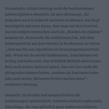
Veranstalter Achim Ostertag sieht die beschriebenen
Schwierigkeiten ebenfalls, ist aber überzeugt, die
Aufgaben auch in Zukunft meistern zu können. Das liegt
womöglich mitunter daran, dass man auf dem Festival,
das bei einigen inzwischen auch als „Wacken des Südens“
bekannt ist, keinesfalls die Ambitionen hat, mit dem
Schwergewicht aus dem Norden in Konkurrenz zu treten.
„2019 war für uns eigentlich ein herausragend positives
Jahr. Wenn wir da wieder hinkommen, dann können wir
richtig zufrieden sein. Das SUMMER BREEZE wird seinen
Reiz auch immer dadurch haben, dass wir hier nicht die
ultragroßen Namen haben, sondern als Zuschauer jedes
Jahr nach neuen, kleineren Perlen tauchen kann“,
resümiert Ostertag.
Dennoch: Im Großen und Ganzen bleiben die
Auffassungen optimistisch, teilweise einfach euphorisch,
dass Dinge, die man plötzlich ganz anders zu schätzen