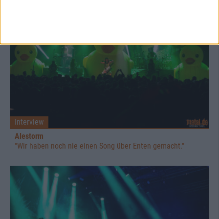
Interview
Alestorm
"Wir haben noch nie einen Song über Enten gemacht."