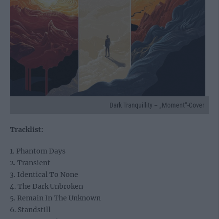
Dark Tranquillity – „Moment“-Cover
Tracklist:
1. Phantom Days
2. Transient
3. Identical To None
4. The Dark Unbroken
5. Remain In The Unknown
6. Standstill