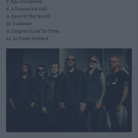
7. Ego Deception
8. A Drawn Out Exit
9. Eyes Of The World
10. Failstate
11. Empires Lost To Time
12. In Truth Divided