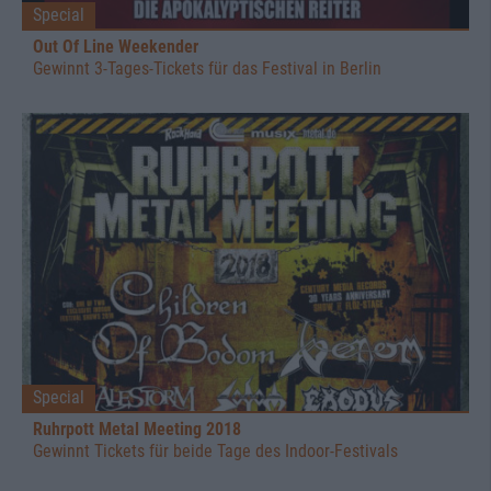
Special
Out Of Line Weekender
Gewinnt 3-Tages-Tickets für das Festival in Berlin
Special
Ruhrpott Metal Meeting 2018
Gewinnt Tickets für beide Tage des Indoor-Festivals