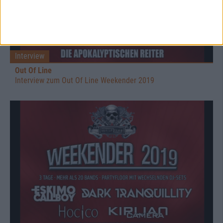
Interview
Out Of Line
Interview zum Out Of Line Weekender 2019