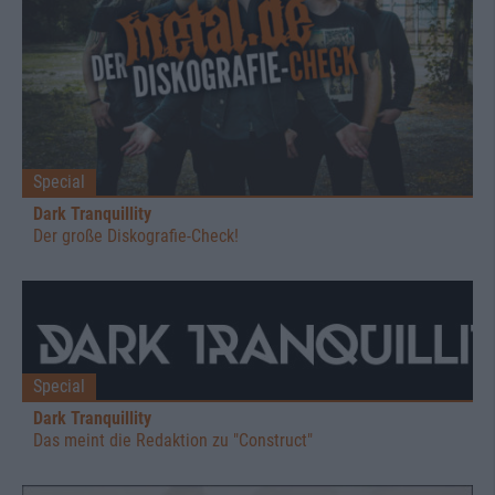
Special
Dark Tranquillity
Der große Diskografie-Check!
Special
Dark Tranquillity
Das meint die Redaktion zu "Construct"