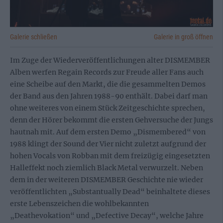
Galerie schließen
Galerie in groß öffnen
Im Zuge der Wiederveröffentlichungen alter DISMEMBER
Alben werfen Regain Records zur Freude aller Fans auch
eine Scheibe auf den Markt, die die gesammelten Demos
der Band aus den Jahren 1988-90 enthält. Dabei darf man
ohne weiteres von einem Stück Zeitgeschichte sprechen,
denn der Hörer bekommt die ersten Gehversuche der Jungs
hautnah mit. Auf dem ersten Demo „Dismembered“ von
1988 klingt der Sound der Vier nicht zuletzt aufgrund der
hohen Vocals von Robban mit dem freizügig eingesetzten
Halleffekt noch ziemlich Black Metal verwurzelt. Neben
dem in der weiteren DISMEMBER Geschichte nie wieder
veröffentlichten „Substantually Dead“ beinhaltete dieses
erste Lebenszeichen die wohlbekannten
„Deathevokation“ und „Defective Decay“, welche Jahre