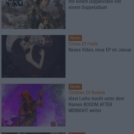
mit einem Doppelvideo von
einem Doppelalbum
News
Circus Of Fools
Neues Video, neue EP im Januar
News
Children Of Bodom
Alexi Laiho macht unter dem
Namen BODOM AFTER
MIDNIGHT weiter