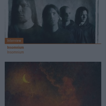
Interview
Insomnium
Insomnium