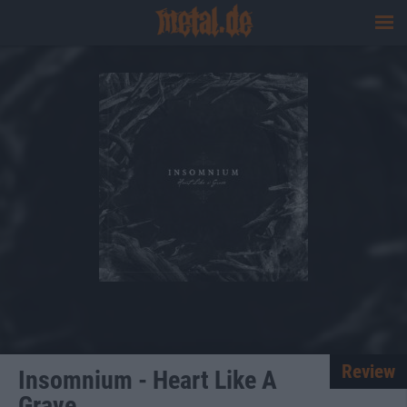
Review
Insomnium - Heart Like A
Grave