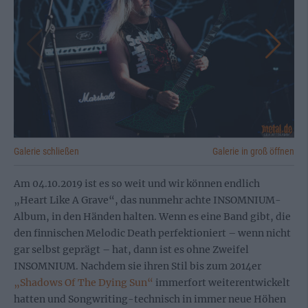
Galerie schließen
Galerie in groß öffnen
Am 04.10.2019 ist es so weit und wir können endlich
„Heart Like A Grave“, das nunmehr achte INSOMNIUM-
Album, in den Händen halten. Wenn es eine Band gibt, die
den finnischen Melodic Death perfektioniert – wenn nicht
gar selbst geprägt – hat, dann ist es ohne Zweifel
INSOMNIUM. Nachdem sie ihren Stil bis zum 2014er
„Shadows Of The Dying Sun“
immerfort weiterentwickelt
hatten und Songwriting-technisch in immer neue Höhen