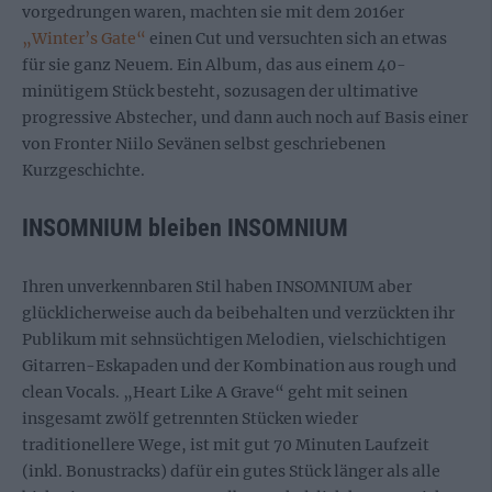
vorgedrungen waren, machten sie mit dem 2016er
„Winter’s Gate“
einen Cut und versuchten sich an etwas
für sie ganz Neuem. Ein Album, das aus einem 40-
minütigem Stück besteht, sozusagen der ultimative
progressive Abstecher, und dann auch noch auf Basis einer
von Fronter Niilo Sevänen selbst geschriebenen
Kurzgeschichte.
INSOMNIUM bleiben INSOMNIUM
Ihren unverkennbaren Stil haben INSOMNIUM aber
glücklicherweise auch da beibehalten und verzückten ihr
Publikum mit sehnsüchtigen Melodien, vielschichtigen
Gitarren-Eskapaden und der Kombination aus rough und
clean Vocals. „Heart Like A Grave“ geht mit seinen
insgesamt zwölf getrennten Stücken wieder
traditionellere Wege, ist mit gut 70 Minuten Laufzeit
(inkl. Bonustracks) dafür ein gutes Stück länger als alle