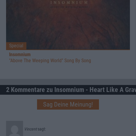
Special
Insomnium
"Above The Weeping World" Song By Song
2 Kommentare zu Insomnium - Heart Like A Gra
Sag Deine Meinung!
Vincent
sagt: