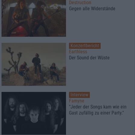
Destruction
Gegen alle Widerstände
Konzertbericht
Earthless
Der Sound der Wüste
Interview
Famyne
"Jeder der Songs kam wie ein
Gast zufällig zu einer Party."