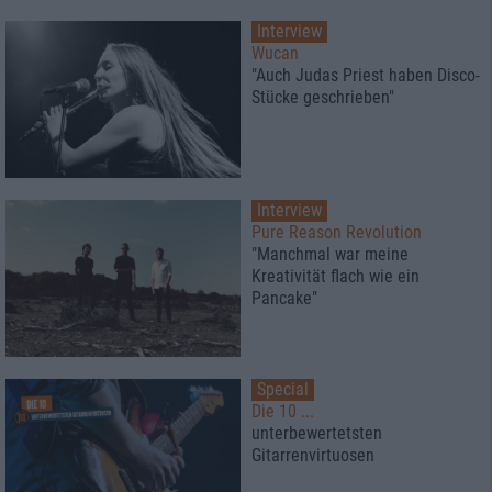
Interview
Wucan
"Auch Judas Priest haben Disco-
Stücke geschrieben"
Interview
Pure Reason Revolution
"Manchmal war meine
Kreativität flach wie ein
Pancake"
Special
Die 10 ...
unterbewertetsten
Gitarrenvirtuosen