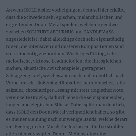
An wem ISOLE bisher vorbeigingen, dem sei hier erklärt,
dass die Schweden sehr epischen, melancholischen und
ergreifenden Doom Metal spielen, welcher irgendwo
zwischen SOLITUDE AETURNUS und CANDLEMASS
angesiedelt ist, dabei allerdings doch sehr eigenständig
tönen, die intensiven und düsteren Kompositionen sind
stets eindeutig zuzuordnen. Wuchtiges Riffing, sehr
melodische, virtuose Leadmelodien, die ihresgleichen
suchen, akustische Zwischenspiele, getragenes
Schlagzeugspiel, welches aber auch mal ordentlich nach
Vorne prescht, äußerst gefühlvoller, harmonischer, teils
sakraler, choralartiger Gesang mit stets tragischer Note,
vereinzelte Growls, dadurch leben die sehr spannenden,
langen und elegischen Stücke. Dabei spürt man deutlich,
dass ISOLE den Doom Metal verinnerlicht haben, so gibt
es meiner Meinung nach nur wenige Bands, welche derart
viel Feeling in ihre Musik fließen lassen. Und so strahlen
alle 7 hier verewigten Doom-Meilensteine eine