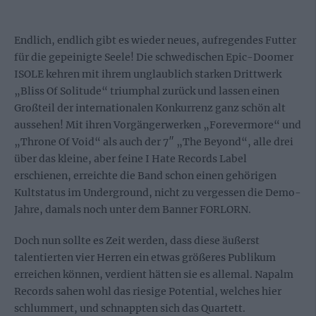
Endlich, endlich gibt es wieder neues, aufregendes Futter
für die gepeinigte Seele! Die schwedischen Epic-Doomer
ISOLE kehren mit ihrem unglaublich starken Drittwerk
„Bliss Of Solitude“ triumphal zurück und lassen einen
Großteil der internationalen Konkurrenz ganz schön alt
aussehen! Mit ihren Vorgängerwerken „Forevermore“ und
„Throne Of Void“ als auch der 7″ „The Beyond“, alle drei
über das kleine, aber feine I Hate Records Label
erschienen, erreichte die Band schon einen gehörigen
Kultstatus im Underground, nicht zu vergessen die Demo-
Jahre, damals noch unter dem Banner FORLORN.
Doch nun sollte es Zeit werden, dass diese äußerst
talentierten vier Herren ein etwas größeres Publikum
erreichen können, verdient hätten sie es allemal. Napalm
Records sahen wohl das riesige Potential, welches hier
schlummert, und schnappten sich das Quartett.