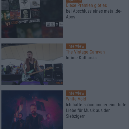
Diese Prämien gibt es
bei Abschluss eines metal.de-
Abos
Interview
The Vintage Caravan
Intime Katharsis
Interview
White Void
Ich hatte schon immer eine tiefe
Liebe für Musik aus den
Siebzigern