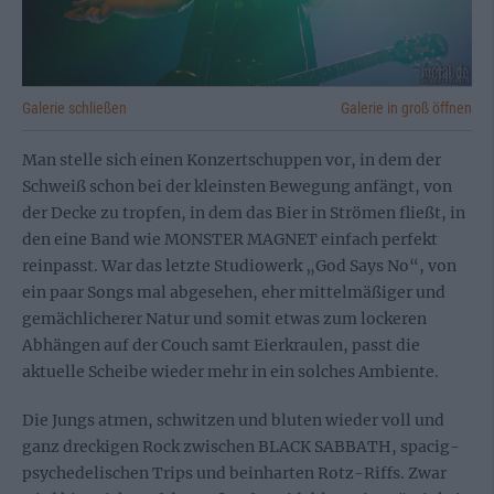
Galerie schließen
Galerie in groß öffnen
Man stelle sich einen Konzertschuppen vor, in dem der
Schweiß schon bei der kleinsten Bewegung anfängt, von
der Decke zu tropfen, in dem das Bier in Strömen fließt, in
den eine Band wie MONSTER MAGNET einfach perfekt
reinpasst. War das letzte Studiowerk „God Says No“, von
ein paar Songs mal abgesehen, eher mittelmäßiger und
gemächlicherer Natur und somit etwas zum lockeren
Abhängen auf der Couch samt Eierkraulen, passt die
aktuelle Scheibe wieder mehr in ein solches Ambiente.
Die Jungs atmen, schwitzen und bluten wieder voll und
ganz dreckigen Rock zwischen BLACK SABBATH, spacig-
psychedelischen Trips und beinharten Rotz-Riffs. Zwar