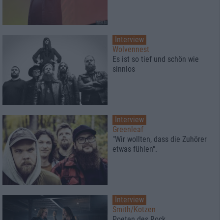
Interview
Wolvennest
Es ist so tief und schön wie
sinnlos
Interview
Greenleaf
"Wir wollten, dass die Zuhörer
etwas fühlen".
Interview
Smith/Kotzen
Poeten des Rock