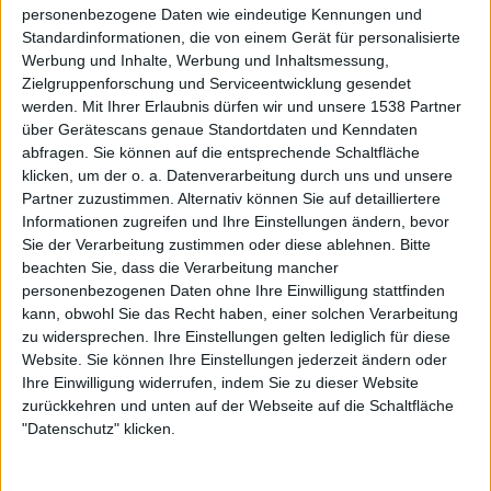
personenbezogene Daten wie eindeutige Kennungen und
Standardinformationen, die von einem Gerät für personalisierte
Werbung und Inhalte, Werbung und Inhaltsmessung,
Zur Startseite
Zielgruppenforschung und Serviceentwicklung gesendet
werden.
Mit Ihrer Erlaubnis dürfen wir und unsere 1538 Partner
über Gerätescans genaue Standortdaten und Kenndaten
27.02.2004
abfragen. Sie können auf die entsprechende Schaltfläche
klicken, um der o. a. Datenverarbeitung durch uns und unsere
David
Partner zuzustimmen. Alternativ können Sie auf detailliertere
Informationen zugreifen und Ihre Einstellungen ändern, bevor
Sie der Verarbeitung zustimmen oder diese ablehnen.
Bitte
beachten Sie, dass die Verarbeitung mancher
personenbezogenen Daten ohne Ihre Einwilligung stattfinden
kann, obwohl Sie das Recht haben, einer solchen Verarbeitung
zu widersprechen. Ihre Einstellungen gelten lediglich für diese
Newsletter abonnieren
Website. Sie können Ihre Einstellungen jederzeit ändern oder
Ihre Einwilligung widerrufen, indem Sie zu dieser Website
zurückkehren und unten auf der Webseite auf die Schaltfläche
"Datenschutz" klicken.