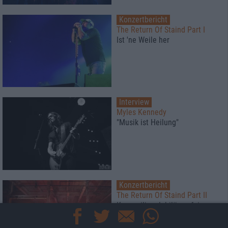
Konzertbericht
The Return Of Staind Part I
Ist 'ne Weile her
Interview
Myles Kennedy
"Musik ist Heilung"
Konzertbericht
The Return Of Staind Part II
Kurzweilige Jubiläumsfeier