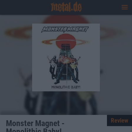
Review
Monster Magnet -
Monolithic Baby!