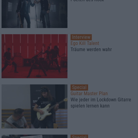
Interview
Ego Kill Talent
Träume werden wahr
Special
Guitar Master Plan
Wie jeder im Lockdown Gitarre
spielen lernen kann
Special