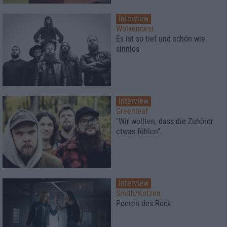
Interview
Wolvennest
Es ist so tief und schön wie
sinnlos
Interview
Greenleaf
"Wir wollten, dass die Zuhörer
etwas fühlen".
Interview
Smith/Kotzen
Poeten des Rock