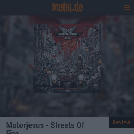
Review
Motorjesus - Streets Of
Fire