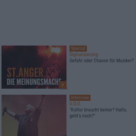
Special
Digitalisierung
Gefahr oder Chance für Musiker?
9
Interview
U.D.O.
"Kultur braucht keiner? Hallo,
geht's noch?"