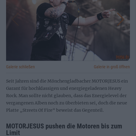
Galerie schließen
Galerie in groß öffnen
Seit Jahren sind die Mönchengladbacher MOTORJESUS ein
Garant für hochklassigen und energiegeladenen Heavy
Rock. Man sollte nicht glauben, dass das Energielevel der
vergangenen Alben noch zu überbieten sei, doch die neue
Platte „Streets Of Fire“ beweist das Gegenteil.
MOTORJESUS pushen die Motoren bis zum
Limit