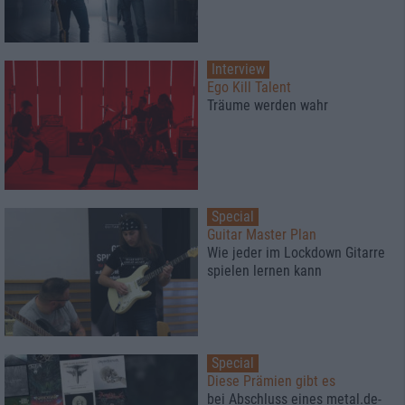
Interview
Ego Kill Talent
Träume werden wahr
Special
Guitar Master Plan
Wie jeder im Lockdown Gitarre
spielen lernen kann
Special
Diese Prämien gibt es
bei Abschluss eines metal.de-