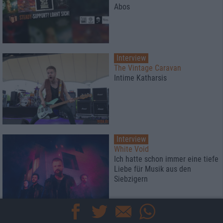
Abos
Interview
The Vintage Caravan
Intime Katharsis
Interview
White Void
Ich hatte schon immer eine tiefe
Liebe für Musik aus den
Siebzigern
Konzertbericht