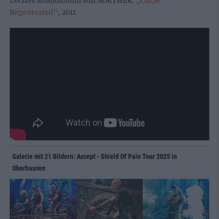
Letztes Studioalbum von NORTHER:
„Circle
Regenerated“
, 2011
Galerie mit 21 Bildern: Accept - Shield Of Pain Tour 2025 in
Oberhausen