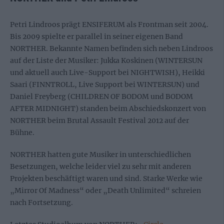
Petri Lindroos prägt ENSIFERUM als Frontman seit 2004.
Bis 2009 spielte er parallel in seiner eigenen Band
NORTHER. Bekannte Namen befinden sich neben Lindroos
auf der Liste der Musiker: Jukka Koskinen (WINTERSUN
und aktuell auch Live-Support bei NIGHTWISH), Heikki
Saari (FINNTROLL, Live Support bei WINTERSUN) und
Daniel Freyberg (CHILDREN OF BODOM und BODOM
AFTER MIDNIGHT) standen beim Abschiedskonzert von
NORTHER beim Brutal Assault Festival 2012 auf der
Bühne.
NORTHER hatten gute Musiker in unterschiedlichen
Besetzungen, welche leider viel zu sehr mit anderen
Projekten beschäftigt waren und sind. Starke Werke wie
„Mirror Of Madness“ oder „Death Unlimited“ schreien
nach Fortsetzung.