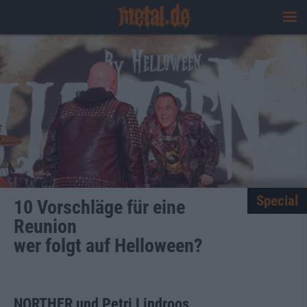
Special
10 Vorschläge für eine
Reunion
wer folgt auf Helloween?
NORTHER und Petri Lindroos