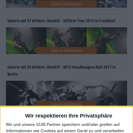
Galerie mit 37 Bildern: Overkill - Killfest-Tour 2019 in Frankfurt
Galerie mit 20 Bildern: Overkill - MTV Headbangers Ball 2017 in
Berlin
Wir respektieren Ihre Privatsphäre
Galerie mit 24 Bildern: Overkill auf dem Summer Breeze Open Air
Wir und unsere 1538 Partner speichern und/oder greifen auf
2017
Informationen wie Cookies auf einem Gerät zu und verarbeiten