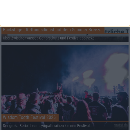
Backstage | Rettungsdienst auf dem Summer Breeze
Über Zwischenwasser, Gehörschutz und Festivalapotheke.
Wisdom Tooth Festival 2026
Der große Bericht zum sympathischen kleinen Festival.