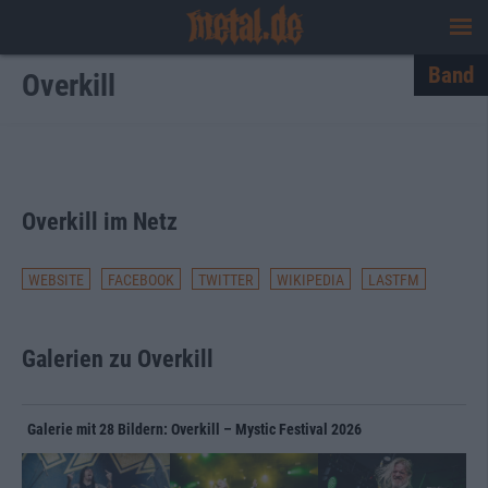
Band
Overkill
Den ganzen Text einblenden
Overkill im Netz
WEBSITE
FACEBOOK
TWITTER
WIKIPEDIA
LASTFM
Galerien zu Overkill
Galerie mit 28 Bildern: Overkill – Mystic Festival 2026