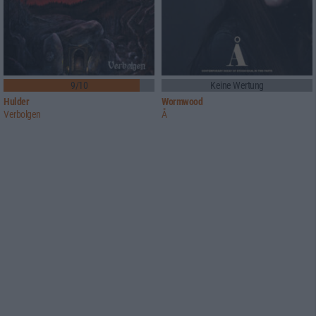
9/10
Keine Wertung
Hulder
Wormwood
Verbolgen
Å