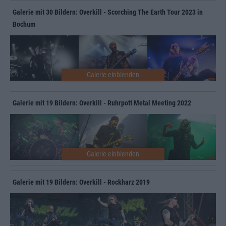
Galerie mit 30 Bildern: Overkill - Scorching The Earth Tour 2023 in
Bochum
Galerie mit 19 Bildern: Overkill - Ruhrpott Metal Meeting 2022
Galerie mit 19 Bildern: Overkill - Rockharz 2019