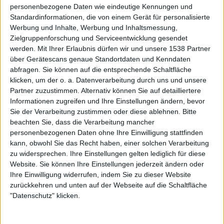
personenbezogene Daten wie eindeutige Kennungen und
Standardinformationen, die von einem Gerät für personalisierte
Werbung und Inhalte, Werbung und Inhaltsmessung,
Zielgruppenforschung und Serviceentwicklung gesendet
werden.
Mit Ihrer Erlaubnis dürfen wir und unsere 1538 Partner
über Gerätescans genaue Standortdaten und Kenndaten
abfragen. Sie können auf die entsprechende Schaltfläche
Zur Startseite
klicken, um der o. a. Datenverarbeitung durch uns und unsere
Partner zuzustimmen. Alternativ können Sie auf detailliertere
Informationen zugreifen und Ihre Einstellungen ändern, bevor
Sie der Verarbeitung zustimmen oder diese ablehnen.
Bitte
Wikipedia
beachten Sie, dass die Verarbeitung mancher
personenbezogenen Daten ohne Ihre Einwilligung stattfinden
kann, obwohl Sie das Recht haben, einer solchen Verarbeitung
zu widersprechen. Ihre Einstellungen gelten lediglich für diese
Website. Sie können Ihre Einstellungen jederzeit ändern oder
Ihre Einwilligung widerrufen, indem Sie zu dieser Website
zurückkehren und unten auf der Webseite auf die Schaltfläche
Newsletter abonnieren
"Datenschutz" klicken.