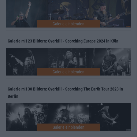
Galerie mit 23 Bildern: Overkill - Scorching Europe 2024 in Köln
Galerie mit 30 Bildern: Overkill - Scorching The Earth Tour 2023 in
Berlin