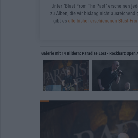
Unter "Blast From The Past" erscheinen je
zu Alben, die wir bislang nicht ausreichend
gibt es
alle bisher erschienenen Blast-Fr
Galerie mit 14 Bildern: Paradise Lost - Rockharz Open 