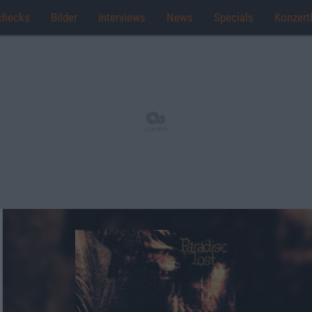
checks
Bilder
Interviews
News
Specials
Konzert