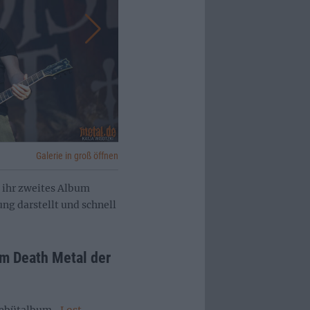
Galerie in groß öffnen
 ihr zweites Album
ng darstellt und schnell
im Death Metal der