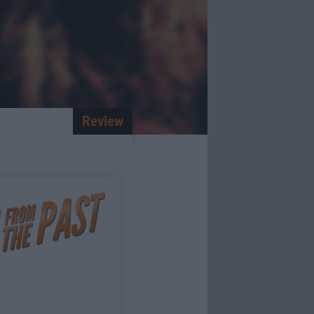
Review