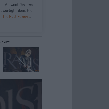
den Mittwoch Reviews
 gewürdigt haben. Hier
om-The-Past-Reviews
.
Air 2026