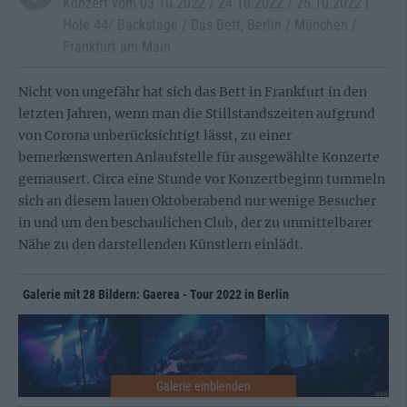
Konzert vom 03.10.2022 / 24.10.2022 / 25.10.2022 |
Hole 44/ Backstage / Das Bett, Berlin / München /
Frankfurt am Main
Nicht von ungefähr hat sich das Bett in Frankfurt in den
letzten Jahren, wenn man die Stillstandszeiten aufgrund
von Corona unberücksichtigt lässt, zu einer
bemerkenswerten Anlaufstelle für ausgewählte Konzerte
gemausert. Circa eine Stunde vor Konzertbeginn tummeln
sich an diesem lauen Oktoberabend nur wenige Besucher
in und um den beschaulichen Club, der zu unmittelbarer
Nähe zu den darstellenden Künstlern einlädt.
Galerie mit 28 Bildern: Gaerea - Tour 2022 in Berlin