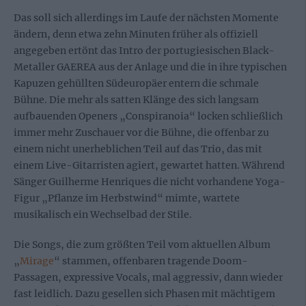
Das soll sich allerdings im Laufe der nächsten Momente
ändern, denn etwa zehn Minuten früher als offiziell
angegeben ertönt das Intro der portugiesischen Black-
Metaller GAEREA aus der Anlage und die in ihre typischen
Kapuzen gehüllten Südeuropäer entern die schmale
Bühne. Die mehr als satten Klänge des sich langsam
aufbauenden Openers „Conspiranoia“ locken schließlich
immer mehr Zuschauer vor die Bühne, die offenbar zu
einem nicht unerheblichen Teil auf das Trio, das mit
einem Live-Gitarristen agiert, gewartet hatten. Während
Sänger Guilherme Henriques die nicht vorhandene Yoga-
Figur „Pflanze im Herbstwind“ mimte, wartete
musikalisch ein Wechselbad der Stile.
Die Songs, die zum größten Teil vom aktuellen Album
„
Mirage
“ stammen, offenbaren tragende Doom-
Passagen, expressive Vocals, mal aggressiv, dann wieder
fast leidlich. Dazu gesellen sich Phasen mit mächtigem