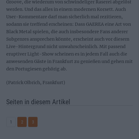
Groove, die wiederum von schwindeliger Raserei abgelöst
werden. Und das alles in einem modernen Korsett. Auch
User-Kommentare darf man sicherlich mal rezitieren,
sodann sie treffend erscheinen: Dass GAEREA eine Art von
Black Metal spielen, die auch insbesondere Fans anderer
Subgenres ansprechen könnte, erscheint auch vor diesem
Live-Hintergrund nicht unwahrscheinlich. Mit passend
eruptiver Light-Show scheinen es in jedem Fall auch die
anwesenden Gäste in Frankfurt zu genießen und gehen mit
den Portugiesen gehörig ab.
(Patrick Olbrich, Frankfurt)
Seiten in diesem Artikel
1
2
3