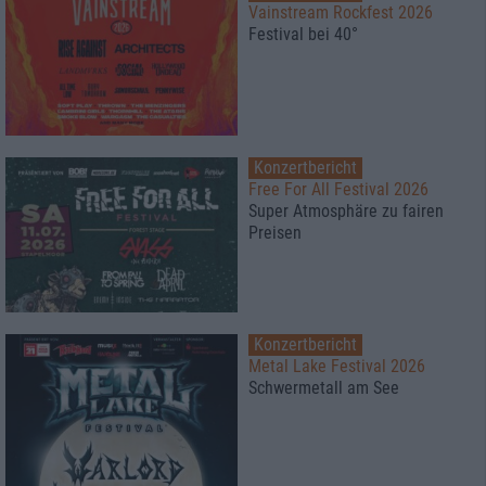
Vainstream Rockfest 2026
Festival bei 40°
Konzertbericht
Free For All Festival 2026
Super Atmosphäre zu fairen
Preisen
Konzertbericht
Metal Lake Festival 2026
Schwermetall am See