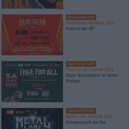
1
Konzertbericht
Vainstream Rockfest 2026
Festival bei 40°
Konzertbericht
Free For All Festival 2026
Super Atmosphäre zu fairen
Preisen
Konzertbericht
Metal Lake Festival 2026
Schwermetall am See