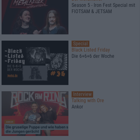
Season 5 - Iron Fest Special mit
FlOTSAM & JETSAM
Special
Black Listed Friday
Die 6+6+6 der Woche
Interview
Talking with Ore
Ankor