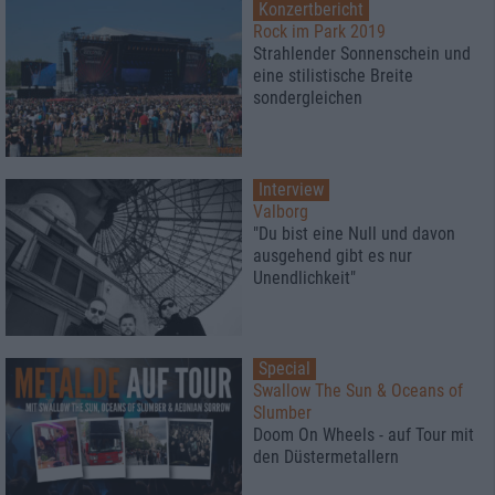
Konzertbericht
Rock im Park 2019
Strahlender Sonnenschein und
eine stilistische Breite
sondergleichen
Interview
Valborg
"Du bist eine Null und davon
ausgehend gibt es nur
Unendlichkeit"
Special
Swallow The Sun & Oceans of
Slumber
Doom On Wheels - auf Tour mit
den Düstermetallern