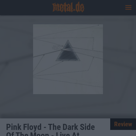
Review
Pink Floyd - The Dark Side
Of The Moon - Live At