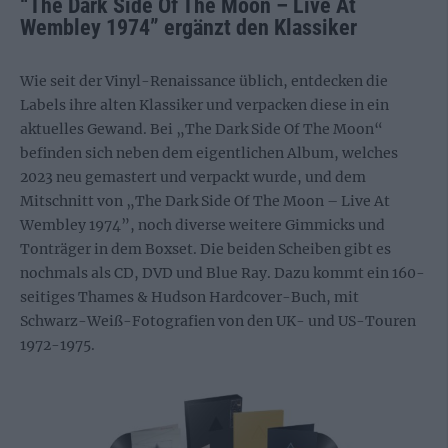
“The Dark Side Of The Moon – Live At
Wembley 1974” ergänzt den Klassiker
Wie seit der Vinyl-Renaissance üblich, entdecken die
Labels ihre alten Klassiker und verpacken diese in ein
aktuelles Gewand. Bei „The Dark Side Of The Moon“
befinden sich neben dem eigentlichen Album, welches
2023 neu gemastert und verpackt wurde, und dem
Mitschnitt von „The Dark Side Of The Moon – Live At
Wembley 1974”, noch diverse weitere Gimmicks und
Tonträger in dem Boxset. Die beiden Scheiben gibt es
nochmals als CD, DVD und Blue Ray. Dazu kommt ein 160-
seitiges Thames & Hudson Hardcover-Buch, mit
Schwarz-Weiß-Fotografien von den UK- und US-Touren
1972-1975.