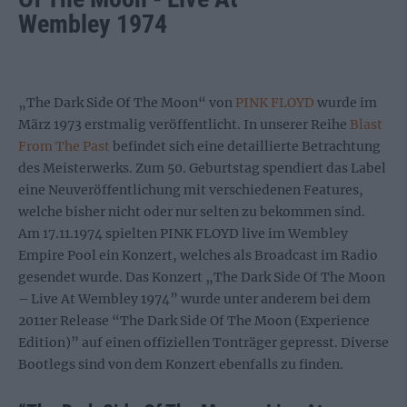
Wembley 1974
„The Dark Side Of The Moon“ von
PINK FLOYD
wurde im
März 1973 erstmalig veröffentlicht. In unserer Reihe
Blast
From The Past
befindet sich eine detaillierte Betrachtung
des Meisterwerks. Zum 50. Geburtstag spendiert das Label
eine Neuveröffentlichung mit verschiedenen Features,
welche bisher nicht oder nur selten zu bekommen sind.
Am 17.11.1974 spielten PINK FLOYD live im Wembley
Empire Pool ein Konzert, welches als Broadcast im Radio
gesendet wurde. Das Konzert „The Dark Side Of The Moon
– Live At Wembley 1974” wurde unter anderem bei dem
2011er Release “The Dark Side Of The Moon (Experience
Edition)” auf einen offiziellen Tonträger gepresst. Diverse
Bootlegs sind von dem Konzert ebenfalls zu finden.