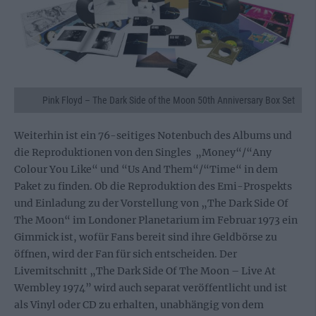
Pink Floyd – The Dark Side of the Moon 50th Anniversary Box Set
Weiterhin ist ein 76-seitiges Notenbuch des Albums und
die Reproduktionen von den Singles „Money“/“Any
Colour You Like“ und “Us And Them“/“Time“ in dem
Paket zu finden. Ob die Reproduktion des Emi-Prospekts
und Einladung zu der Vorstellung von „The Dark Side Of
The Moon“ im Londoner Planetarium im Februar 1973 ein
Gimmick ist, wofür Fans bereit sind ihre Geldbörse zu
öffnen, wird der Fan für sich entscheiden. Der
Livemitschnitt „The Dark Side Of The Moon – Live At
Wembley 1974” wird auch separat veröffentlicht und ist
als Vinyl oder CD zu erhalten, unabhängig von dem