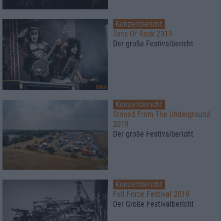
Konzertbericht
Tons Of Rock 2019
Der große Festivalbericht
Konzertbericht
Stoned From The Underground
2019
Der große Festivalbericht
Konzertbericht
Full Force Festival 2019
Der Große Festivalbericht