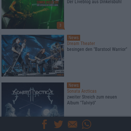
Der Liveblog aus Dinkelsbühl
3
News
Dream Theater
besingen den "Barstool Warrior"
News
Sonata Arcticas
zweiter Streich zum neuen
Album "Talviyö"