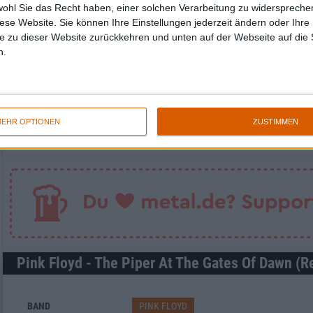
wohl Sie das Recht haben, einer solchen Verarbeitung zu widersprechen
diese Website. Sie können Ihre Einstellungen jederzeit ändern oder Ihre 
e zu dieser Website zurückkehren und unten auf der Webseite auf die 
n.
Newsletter abonnieren
EHR OPTIONEN
ZUSTIMMEN
Pink Floyd - The Piper At The Gates Of Dawn (R
BAND
PINK FLOYD