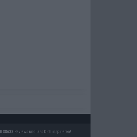
ll
38633
Reviews und lass Dich inspirieren!