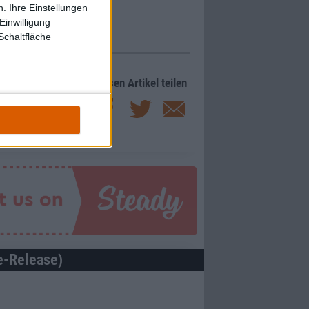
. Ihre Einstellungen
Einwilligung
Schaltfläche
Diesen Artikel teilen
e-Release)