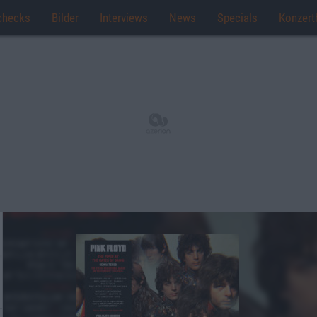
checks
Bilder
Interviews
News
Specials
Konzert