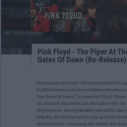
Pink Floyd - The Piper At Th
Gates Of Dawn (Re-Release)
Im Rahmen der Vinyl-Wiederveröffentlichun
FLOYD kommt auch deren bahnbrechendes ers
The Gates Of Dawn“ zu erneuten Vinyl-Ehren
der Band ist das Debüt aus dem Jahre 1967 die 
abgefahrene, durchgeknallte und wilde, aber 
Scheibe, die sich in vielem vom späteren We
unterscheidet – man mag das sehen, wie man 