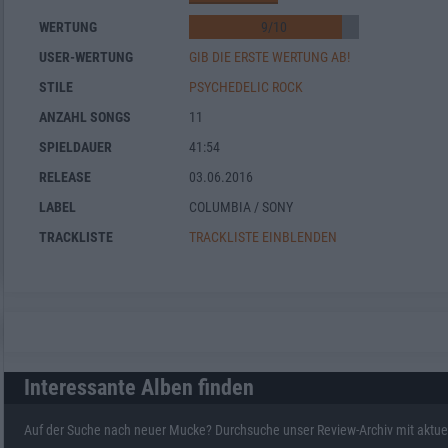
WERTUNG
9
/
10
USER-WERTUNG
GIB DIE ERSTE WERTUNG AB!
STILE
PSYCHEDELIC ROCK
ANZAHL SONGS
11
SPIELDAUER
41:54
RELEASE
03.06.2016
LABEL
COLUMBIA / SONY
TRACKLISTE
TRACKLISTE EINBLENDEN
Interessante Alben finden
Auf der Suche nach neuer Mucke? Durchsuche unser Review-Archiv mit aktue