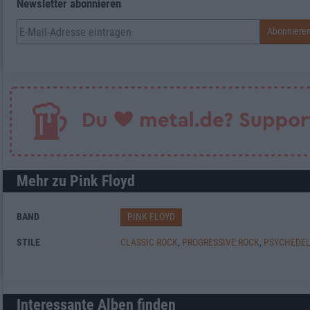
Newsletter abonnieren
Mehr zu Pink Floyd
BAND
PINK FLOYD
STILE
CLASSIC ROCK
,
PROGRESSIVE ROCK
,
PSYCHEDEL
Interessante Alben finden