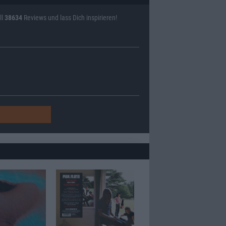
ll
38634
Reviews und lass Dich inspirieren!