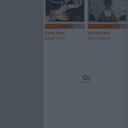
7/10
8/10
Saints' Anger
Hail Spirit Noir
Danger Metal
Eden In Reverse