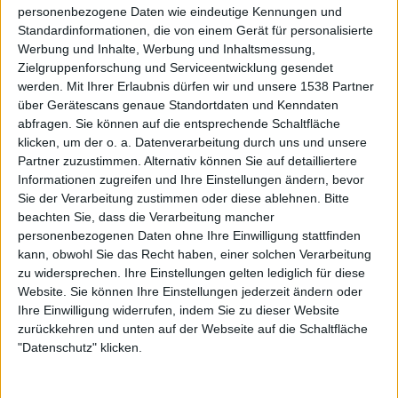
Zur Startseite
personenbezogene Daten wie eindeutige Kennungen und
Standardinformationen, die von einem Gerät für personalisierte
Werbung und Inhalte, Werbung und Inhaltsmessung,
Zielgruppenforschung und Serviceentwicklung gesendet
26.09.2007
werden.
Mit Ihrer Erlaubnis dürfen wir und unsere 1538 Partner
über Gerätescans genaue Standortdaten und Kenndaten
Maike
abfragen. Sie können auf die entsprechende Schaltfläche
klicken, um der o. a. Datenverarbeitung durch uns und unsere
Partner zuzustimmen. Alternativ können Sie auf detailliertere
Informationen zugreifen und Ihre Einstellungen ändern, bevor
Sie der Verarbeitung zustimmen oder diese ablehnen.
Bitte
beachten Sie, dass die Verarbeitung mancher
Newsletter abonnieren
personenbezogenen Daten ohne Ihre Einwilligung stattfinden
kann, obwohl Sie das Recht haben, einer solchen Verarbeitung
zu widersprechen. Ihre Einstellungen gelten lediglich für diese
Website. Sie können Ihre Einstellungen jederzeit ändern oder
Ihre Einwilligung widerrufen, indem Sie zu dieser Website
zurückkehren und unten auf der Webseite auf die Schaltfläche
"Datenschutz" klicken.