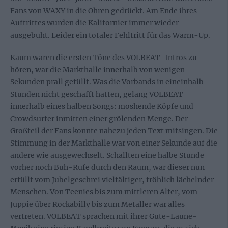
Fans von WAXY in die Ohren gedrückt. Am Ende ihres
Auftrittes wurden die Kalifornier immer wieder
ausgebuht. Leider ein totaler Fehltritt für das Warm-Up.
Kaum waren die ersten Töne des VOLBEAT-Intros zu
hören, war die Markthalle innerhalb von wenigen
Sekunden prall gefüllt. Was die Vorbands in eineinhalb
Stunden nicht geschafft hatten, gelang VOLBEAT
innerhalb eines halben Songs: moshende Köpfe und
Crowdsurfer inmitten einer grölenden Menge. Der
Großteil der Fans konnte nahezu jeden Text mitsingen. Die
Stimmung in der Markthalle war von einer Sekunde auf die
andere wie ausgewechselt. Schallten eine halbe Stunde
vorher noch Buh-Rufe durch den Raum, war dieser nun
erfüllt vom Jubelgeschrei vielfältiger, fröhlich lächelnder
Menschen. Von Teenies bis zum mittleren Alter, vom
Juppie über Rockabilly bis zum Metaller war alles
vertreten. VOLBEAT sprachen mit ihrer Gute-Laune-