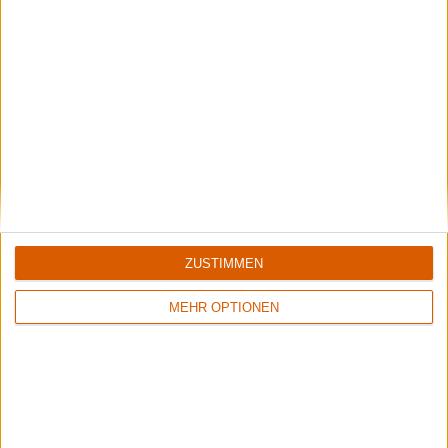
Interview
ZUSTIMMEN
Volbeat
Volbeat
MEHR OPTIONEN