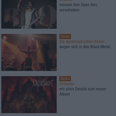
müssen ihre Open Airs
verschieben
News
Die Apokalyptischen Reiter
wagen sich in den Black Metal
News
Desaster
mit allen Details zum neuen
Album