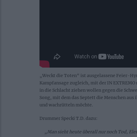
„Weckt die Toten“ ist ausgelassene Feier-H
Kampfansage zugleich, mit der IN EXTREMO 
in die Schlacht ziehen wollen gegen die Schwe
Song, mit dem das Septett die Menschen aus i
und wachrütteln möchte.
Drummer Specki T.D. dazu:
„Man sieht heute überall nur noch Tod, Ele