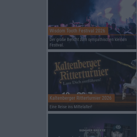
Wisdom Tooth Festival 2026
Der große Bericht zum sympathischen kleinen
Festival.
Kaltenberger Ritterturnier 2026
Eine Reise ins Mittelalter!