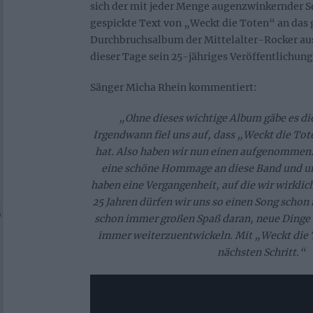
sich der mit jeder Menge augenzwinkernder S
gespickte Text von „Weckt die Toten“ an das
Durchbruchsalbum der Mittelalter-Rocker aus
dieser Tage sein 25-jähriges Veröffentlichung
Sänger Micha Rhein kommentiert:
„Ohne dieses wichtige Album gäbe es die
Irgendwann fiel uns auf, dass „Weckt die Tot
hat. Also haben wir nun einen aufgenommen. 
eine schöne Hommage an diese Band und u
haben eine Vergangenheit, auf die wir wirklic
25 Jahren dürfen wir uns so einen Song schon 
schon immer großen Spaß daran, neue Dinge
immer weiterzuentwickeln. Mit „Weckt die
nächsten Schritt.“