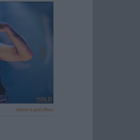
Galerie in groß öffnen