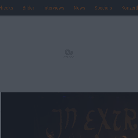
checks
Bilder
Interviews
News
Specials
Konzert