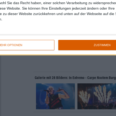
wohl Sie das Recht haben, einer solchen Verarbeitung zu widersprechen
diese Website. Sie können Ihre Einstellungen jederzeit ändern oder Ihre 
e zu dieser Website zurückkehren und unten auf der Webseite auf die 
n.
EHR OPTIONEN
ZUSTIMMEN
IN EXTREM
Galerie mit 28 Bildern: In Extremo - Carpe Noctem Bur