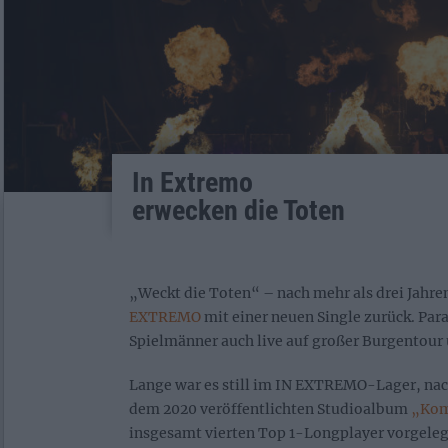
In Extremo
erwecken die Toten
„Weckt die Toten“ – nach mehr als drei Jahre
EXTREMO
mit einer neuen Single zurück. Paral
Spielmänner auch live auf großer Burgentour
Lange war es still im IN EXTREMO-Lager, na
dem 2020 veröffentlichten Studioalbum
„Kom
insgesamt vierten Top 1-Longplayer vorgelegt