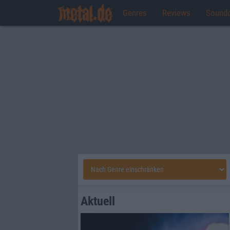
Genres
Reviews
Sound
Aktuell