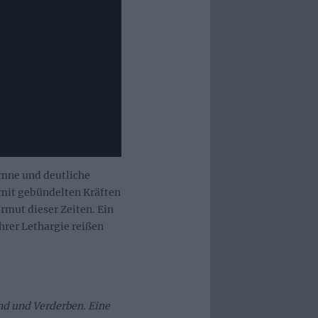
ymne und deutliche
mit gebündelten Kräften
rmut dieser Zeiten. Ein
hrer Lethargie reißen
nd und Verderben. Eine