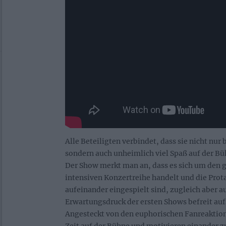
Alle Beteiligten verbindet, dass sie nicht nu
sondern auch unheimlich viel Spaß auf der Bü
Der Show merkt man an, dass es sich um den 
intensiven Konzertreihe handelt und die Prot
aufeinander eingespielt sind, zugleich aber 
Erwartungsdruck der ersten Shows befreit au
Angesteckt von den euphorischen Fanreaktion
Zeit auf der Bühne und motivieren einander z