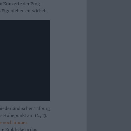
en Konzerte der Prog-
 Eigenleben entwickelt.
niederländischen Tilburg
s Höhepunkt am 12., 13.
ne noch immer
re Einblicke in das