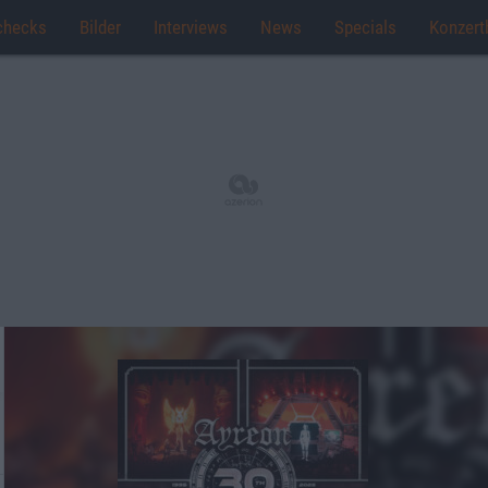
checks
Bilder
Interviews
News
Specials
Konzert