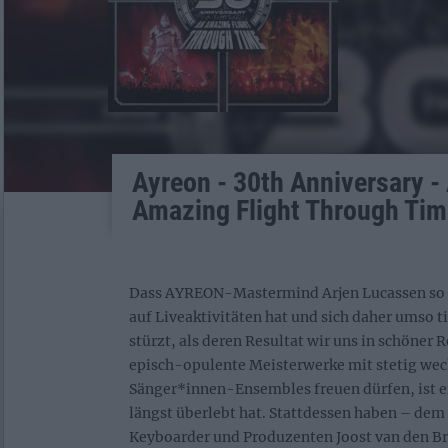
Ayreon - 30th Anniversary -
Amazing Flight Through Tim
Dass AYREON-Mastermind Arjen Lucassen so 
auf Liveaktivitäten hat und sich daher umso ti
stürzt, als deren Resultat wir uns in schöner
episch-opulente Meisterwerke mit stetig wec
Sänger*innen-Ensembles freuen dürfen, ist ein
längst überlebt hat. Stattdessen haben – de
Keyboarder und Produzenten Joost van den Br