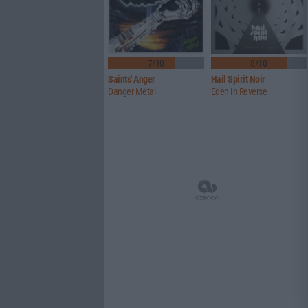
7/10
8/10
Saints' Anger
Hail Spirit Noir
Danger Metal
Eden In Reverse