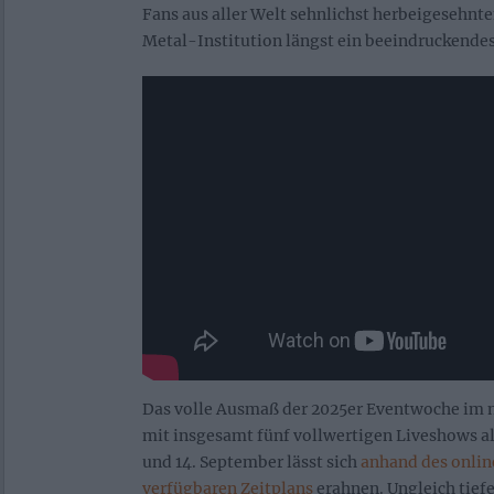
Fans aus aller Welt sehnlichst herbeigesehnt
Metal-Institution längst ein beeindruckendes
Das volle Ausmaß der 2025er Eventwoche im 
mit insgesamt fünf vollwertigen Liveshows al
und 14. September lässt sich
anhand des onli
verfügbaren Zeitplans
erahnen. Ungleich tiefe