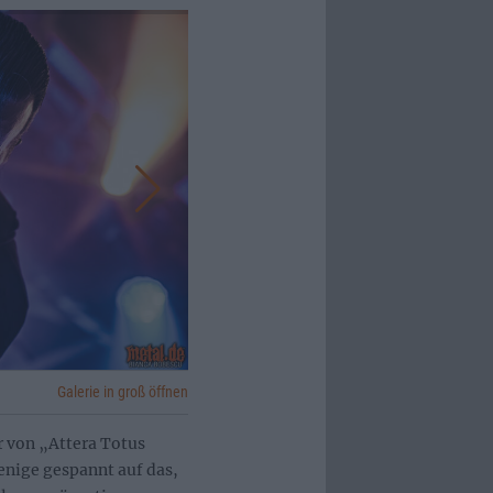
Galerie in groß öffnen
r von „Attera Totus
enige gespannt auf das,