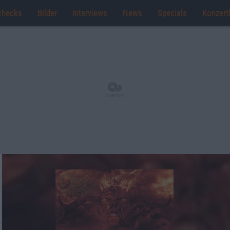
checks
Bilder
Interviews
News
Specials
Konzert