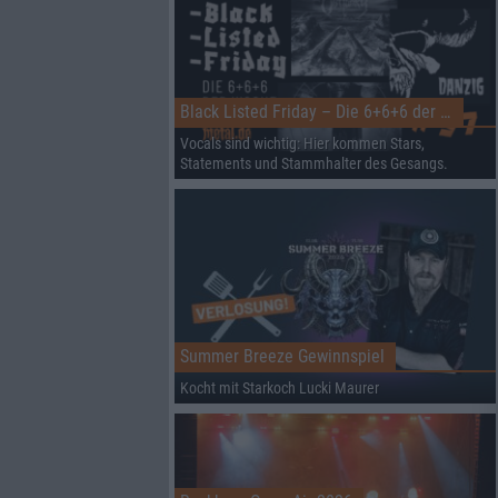
Black Listed Friday – Die 6+6+6 der Woche
Vocals sind wichtig: Hier kommen Stars,
Statements und Stammhalter des Gesangs.
Summer Breeze Gewinnspiel
Kocht mit Starkoch Lucki Maurer