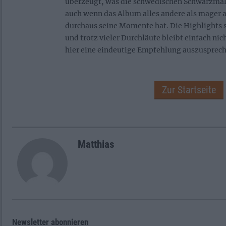
überzeugt, was die schwedischen Schwarzmale
auch wenn das Album alles andere als mager a
durchaus seine Momente hat. Die Highlights s
und trotz vieler Durchläufe bleibt einfach n
hier eine eindeutige Empfehlung auszusprech
Zur Startseite
Matthias
Newsletter abonnieren