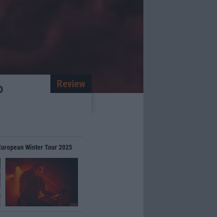
Review
o
n European Winter Tour 2025