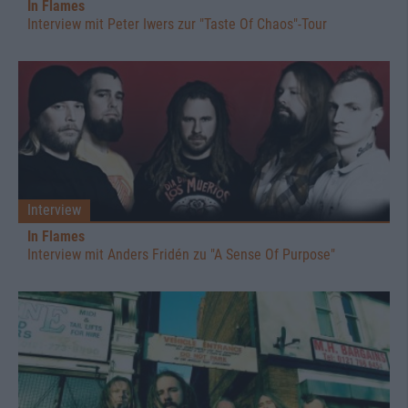
In Flames
Interview mit Peter Iwers zur "Taste Of Chaos"-Tour
Interview
In Flames
Interview mit Anders Fridén zu "A Sense Of Purpose"