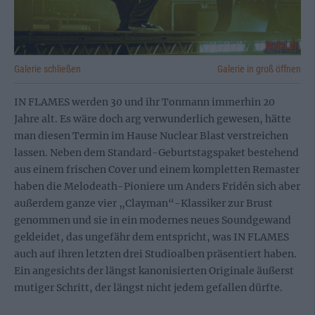
Galerie schließen
Galerie in groß öffnen
IN FLAMES werden 30 und ihr Tonmann immerhin 20
Jahre alt. Es wäre doch arg verwunderlich gewesen, hätte
man diesen Termin im Hause Nuclear Blast verstreichen
lassen. Neben dem Standard-Geburtstagspaket bestehend
aus einem frischen Cover und einem kompletten Remaster
haben die Melodeath-Pioniere um Anders Fridén sich aber
außerdem ganze vier „Clayman“-Klassiker zur Brust
genommen und sie in ein modernes neues Soundgewand
gekleidet, das ungefähr dem entspricht, was IN FLAMES
auch auf ihren letzten drei Studioalben präsentiert haben.
Ein angesichts der längst kanonisierten Originale äußerst
mutiger Schritt, der längst nicht jedem gefallen dürfte.