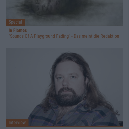
Special
In Flames
"Sounds Of A Playground Fading" - Das meint die Redaktion
Interview