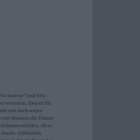
For Sorrow“ und Hits
 vermuten, dass es für
rde und doch waren
ür ein Monster die Finnen
 loslassen würden. Ob es
 feucht-fröhlichen