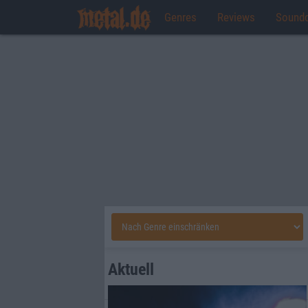
Genres
Reviews
Sound
Aktuell