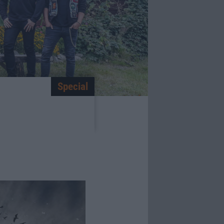
Special