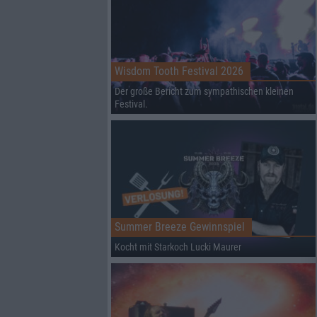
Wisdom Tooth Festival 2026
Der große Bericht zum sympathischen kleinen
Festival.
Summer Breeze Gewinnspiel
Kocht mit Starkoch Lucki Maurer