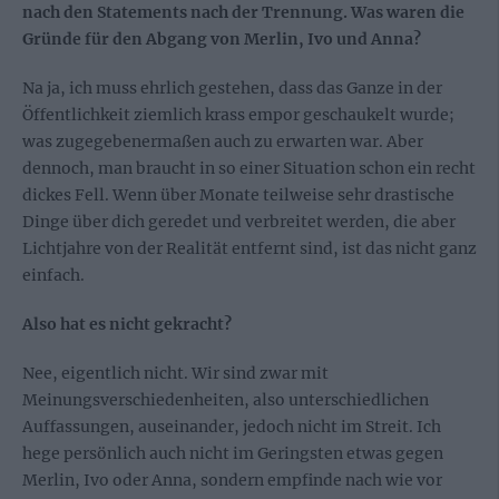
nach den Statements nach der Trennung. Was waren die
Gründe für den Abgang von Merlin, Ivo und Anna?
Na ja, ich muss ehrlich gestehen, dass das Ganze in der
Öffentlichkeit ziemlich krass empor geschaukelt wurde;
was zugegebenermaßen auch zu erwarten war. Aber
dennoch, man braucht in so einer Situation schon ein recht
dickes Fell. Wenn über Monate teilweise sehr drastische
Dinge über dich geredet und verbreitet werden, die aber
Lichtjahre von der Realität entfernt sind, ist das nicht ganz
einfach.
Also hat es nicht gekracht?
Nee, eigentlich nicht. Wir sind zwar mit
Meinungsverschiedenheiten, also unterschiedlichen
Auffassungen, auseinander, jedoch nicht im Streit. Ich
hege persönlich auch nicht im Geringsten etwas gegen
Merlin, Ivo oder Anna, sondern empfinde nach wie vor