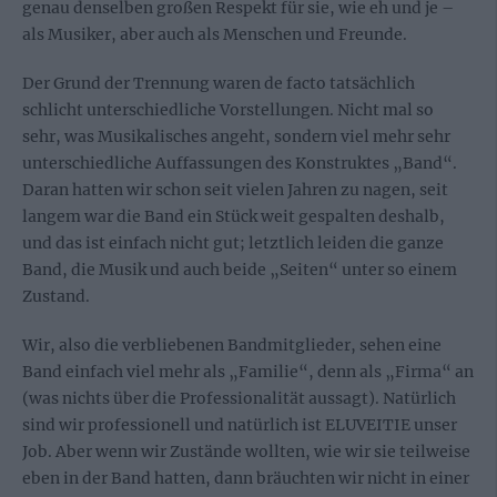
genau denselben großen Respekt für sie, wie eh und je –
als Musiker, aber auch als Menschen und Freunde.
Der Grund der Trennung waren de facto tatsächlich
schlicht unterschiedliche Vorstellungen. Nicht mal so
sehr, was Musikalisches angeht, sondern viel mehr sehr
unterschiedliche Auffassungen des Konstruktes „Band“.
Daran hatten wir schon seit vielen Jahren zu nagen, seit
langem war die Band ein Stück weit gespalten deshalb,
und das ist einfach nicht gut; letztlich leiden die ganze
Band, die Musik und auch beide „Seiten“ unter so einem
Zustand.
Wir, also die verbliebenen Bandmitglieder, sehen eine
Band einfach viel mehr als „Familie“, denn als „Firma“ an
(was nichts über die Professionalität aussagt). Natürlich
sind wir professionell und natürlich ist ELUVEITIE unser
Job. Aber wenn wir Zustände wollten, wie wir sie teilweise
eben in der Band hatten, dann bräuchten wir nicht in einer