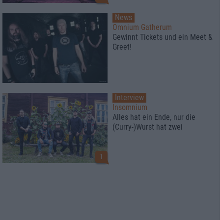
News
Omnium Gatherum
Gewinnt Tickets und ein Meet &
Greet!
Interview
Insomnium
Alles hat ein Ende, nur die
(Curry-)Wurst hat zwei
1