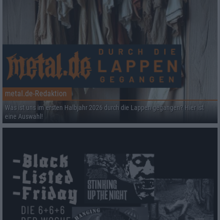
metal.de-Redaktion
Was ist uns im ersten Halbjahr 2026 durch die Lappen gegangen? Hier ist
eine Auswahl!