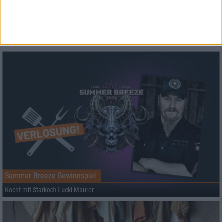
Aktuell
Summer Breeze Gewinnspiel
Kocht mit Starkoch Lucki Maurer