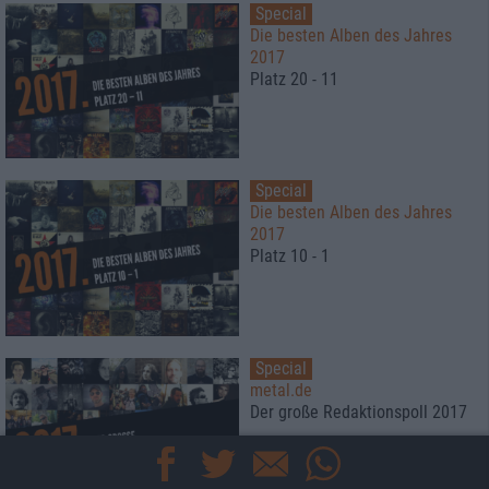
Special
Die besten Alben des Jahres
2017
Platz 20 - 11
Special
Die besten Alben des Jahres
2017
Platz 10 - 1
Special
metal.de
Der große Redaktionspoll 2017