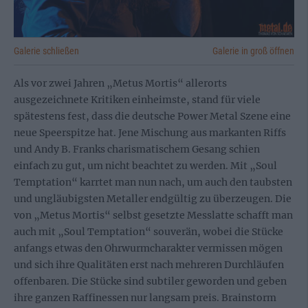
Galerie schließen
Galerie in groß öffnen
Als vor zwei Jahren „Metus Mortis“ allerorts
ausgezeichnete Kritiken einheimste, stand für viele
spätestens fest, dass die deutsche Power Metal Szene eine
neue Speerspitze hat. Jene Mischung aus markanten Riffs
und Andy B. Franks charismatischem Gesang schien
einfach zu gut, um nicht beachtet zu werden. Mit „Soul
Temptation“ karrtet man nun nach, um auch den taubsten
und ungläubigsten Metaller endgültig zu überzeugen. Die
von „Metus Mortis“ selbst gesetzte Messlatte schafft man
auch mit „Soul Temptation“ souverän, wobei die Stücke
anfangs etwas den Ohrwurmcharakter vermissen mögen
und sich ihre Qualitäten erst nach mehreren Durchläufen
offenbaren. Die Stücke sind subtiler geworden und geben
ihre ganzen Raffinessen nur langsam preis. Brainstorm