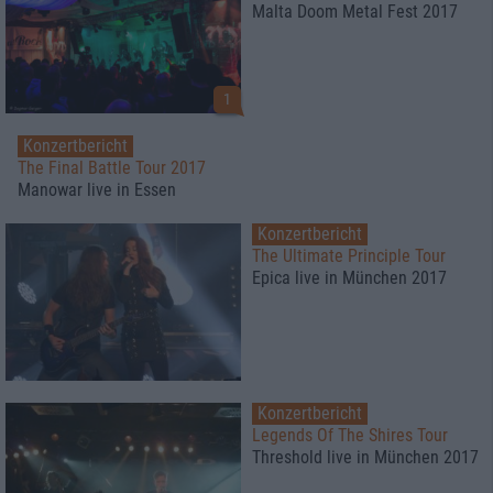
Malta Doom Metal Fest 2017
1
Konzertbericht
The Final Battle Tour 2017
Manowar live in Essen
Konzertbericht
The Ultimate Principle Tour
Epica live in München 2017
Konzertbericht
Legends Of The Shires Tour
Threshold live in München 2017