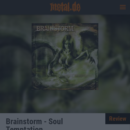
Review
Brainstorm - Soul
Temptation