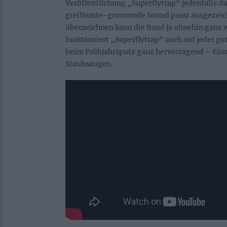
Veröffentlichung „Superflytrap“ jedenfalls d
grellbunte-groovende Sound passt ausgezeic
überzeichnen kann die Band ja ohnehin ganz 
funktioniert „Superflytrap“ auch auf jeder gu
beim Frühjahrsputz ganz hervorragend – Ei
Staubsaugen.