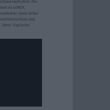
urchaus nach oben. Der
hnet zu LORDI,
wunderbar. Ganz sicher
tsortierten Party und
ns-Zwei-Tap beim