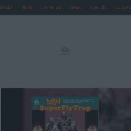
checks
Bilder
Interviews
News
Specials
Konzert