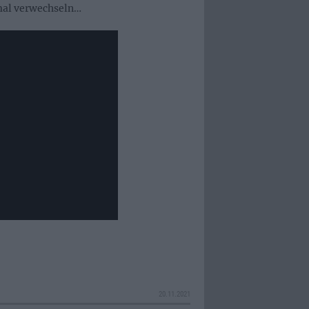
 mal verwechseln…
20.11.2021