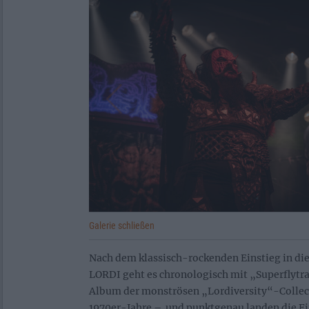
Galerie schließen
Nach dem klassisch-rockenden Einstieg in di
LORDI geht es chronologisch mit „Superflytra
Album der monströsen „Lordiversity“-Collecti
1970er-Jahre – und punktgenau landen die Fi