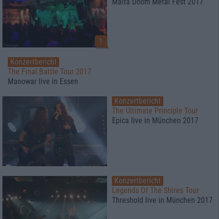
Malta Doom Metal Fest 2017
1
Konzertbericht
The Final Battle Tour 2017
Manowar live in Essen
Konzertbericht
The Ultimate Principle Tour
Epica live in München 2017
Konzertbericht
Legends Of The Shires Tour
Threshold live in München 2017