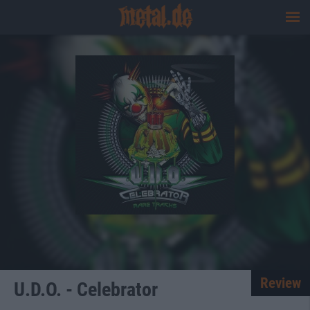
Review
U.D.O. - Celebrator