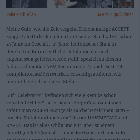
Galerie schließen
Galerie in groß öffnen
Meine Güte, wie die Zeit vergeht. Der ehemalige ACCEPT-
Sänger Udo Dirkschneider ist mit seiner Band U.D.O. schon
25 Jahre im Geschäft. 25 Jahre teutonischer Stahl in
Reinkultur. Ein ordentliches Jubiläum, das auch
angemessen gefeiert werden will. Speziell zu diesem
Anlass schmeißen AFM Records eine Doppel-Best-Of-
Compilation auf den Markt. Der Band gratulieren wir
hiermit herzlich an dieser Stelle.
Auf “Celebrator” befinden sich viele Remixe schon
veröffentlichter Stücke, sowie einige Coverversionen –
sofern man ACCEPT-Songs als solche bezeichnen kann –
und die Kollaborationen von Udo mit HAMMEFALL und
RAVEN. Das ist alles schön und gut, aber zu einem
derartigen Jubiläum hätte man durchaus auch noch ein,