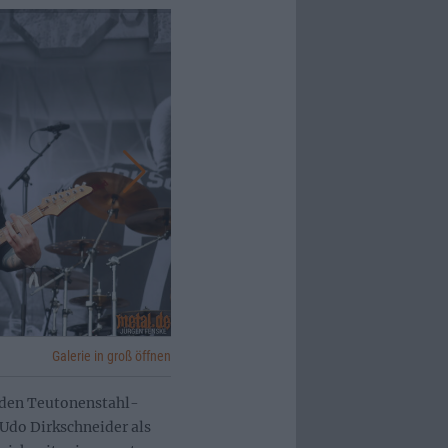
Galerie in groß öffnen
n den Teutonenstahl-
Udo Dirkschneider als