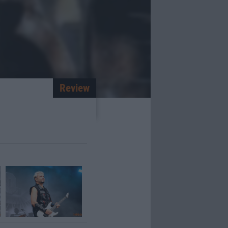
Review