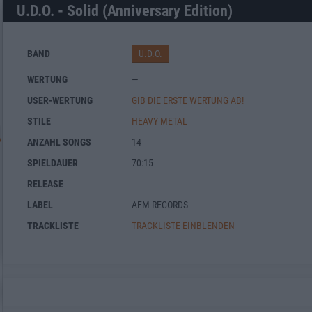
U.D.O. - Solid (Anniversary Edition)
BAND
U.D.O.
WERTUNG
—
USER-WERTUNG
GIB DIE ERSTE WERTUNG AB!
STILE
HEAVY METAL
ANZAHL SONGS
14
SPIELDAUER
70:15
RELEASE
LABEL
AFM RECORDS
TRACKLISTE
TRACKLISTE EINBLENDEN