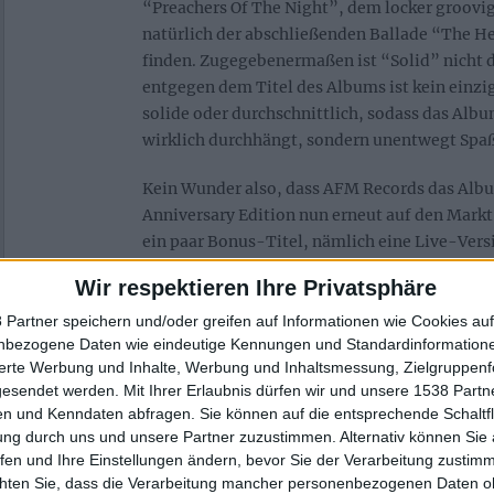
“Preachers Of The Night”, dem locker groovi
natürlich der abschließenden Ballade “The He
finden. Zugegebenermaßen ist “Solid” nicht 
entgegen dem Titel des Albums ist kein einzig
solide oder durchschnittlich, sodass das Al
wirklich durchhängt, sondern unentwegt Spaß
Kein Wunder also, dass AFM Records das Albu
Anniversary Edition nun erneut auf den Mark
ein paar Bonus-Titel, nämlich eine Live-Ver
Day” und einigen Demo-Versionen. Etwas dü
Wir respektieren Ihre Privatsphäre
zwar schon, wenn man bedenkt, dass andere R
Digipaks mit DVDs u.ä. daher kommen, doch w
 Partner speichern und/oder greifen auf Informationen wie Cookies au
nbezogene Daten wie eindeutige Kennungen und Standardinformatione
nicht besitzt, macht hier natürlich dennoch ni
sierte Werbung und Inhalte, Werbung und Inhaltsmessung, Zielgruppen
gesendet werden.
Mit Ihrer Erlaubnis dürfen wir und unsere 1538 Part
n und Kenndaten abfragen. Sie können auf die entsprechende Schaltfl
Zur Startseite
ung durch uns und unsere Partner zuzustimmen. Alternativ können Sie au
fen und Ihre Einstellungen ändern, bevor Sie der Verarbeitung zustim
chten Sie, dass die Verarbeitung mancher personenbezogenen Daten oh