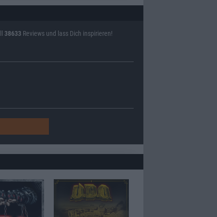
ll
38633
Reviews und lass Dich inspirieren!