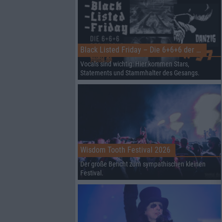
Black Listed Friday – Die 6+6+6 der Woche
Vocals sind wichtig: Hier kommen Stars,
Statements und Stammhalter des Gesangs.
Wisdom Tooth Festival 2026
Der große Bericht zum sympathischen kleinen
Festival.