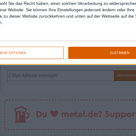
wohl Sie das Recht haben, einer solchen Verarbeitung zu widersprechen
diese Website. Sie können Ihre Einstellungen jederzeit ändern oder Ihre 
Katharina
e zu dieser Website zurückkehren und unten auf der Webseite auf die 
n.
EHR OPTIONEN
ZUSTIMMEN
Newsletter abonnieren