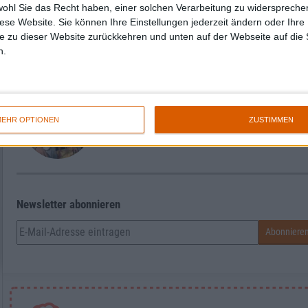
wohl Sie das Recht haben, einer solchen Verarbeitung zu widersprechen
Zur Startseite
diese Website. Sie können Ihre Einstellungen jederzeit ändern oder Ihre 
e zu dieser Website zurückkehren und unten auf der Webseite auf die 
n.
Philipp Gravenhorst
EHR OPTIONEN
ZUSTIMMEN
Newsletter abonnieren