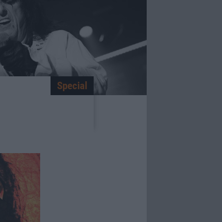
Special