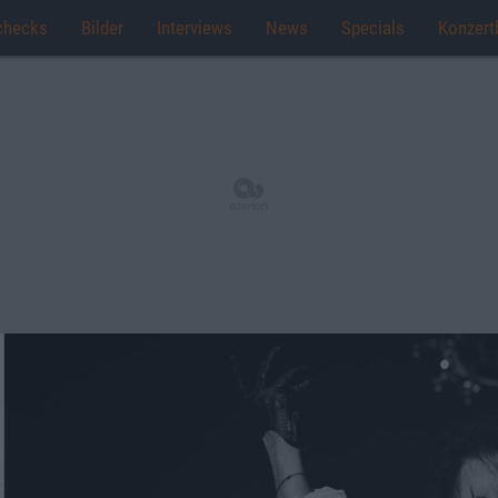
checks
Bilder
Interviews
News
Specials
Konzert