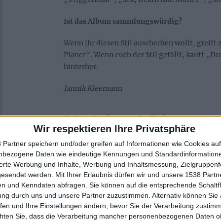
Ist das Album sammlungswürdig?
Wenn ihr diesen Stil auschecken wollt, greift 
Planet“. Wenn euch der Stil gefällt, kauft „
hinterher.
Jannik Kleemann
Seiten in diesem Artikel
Wir respektieren Ihre Privatsphäre
 Partner speichern und/oder greifen auf Informationen wie Cookies au
1
2
3
4
5
6
7
8
9
nbezogene Daten wie eindeutige Kennungen und Standardinformatione
sierte Werbung und Inhalte, Werbung und Inhaltsmessung, Zielgruppen
15
16
17
18
19
20
21
22
23
gesendet werden.
Mit Ihrer Erlaubnis dürfen wir und unsere 1538 Part
n und Kenndaten abfragen. Sie können auf die entsprechende Schaltfl
29
ung durch uns und unsere Partner zuzustimmen. Alternativ können Sie au
fen und Ihre Einstellungen ändern, bevor Sie der Verarbeitung zustim
chten Sie, dass die Verarbeitung mancher personenbezogenen Daten oh