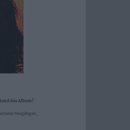
stand das Album?
 seinem Vorgänger,