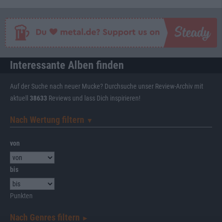
Interessante Alben finden
Auf der Suche nach neuer Mucke? Durchsuche unser Review-Archiv mit
aktuell
38633
Reviews und lass Dich inspirieren!
Nach Wertung filtern
▼︎
von
bis
Punkten
Nach Genres filtern
►︎