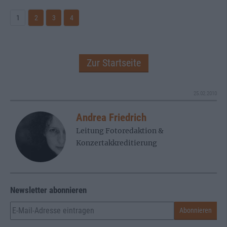
1
2
3
4
Zur Startseite
25.02.2010
Andrea Friedrich
Leitung Fotoredaktion &
Konzertakkreditierung
Newsletter abonnieren