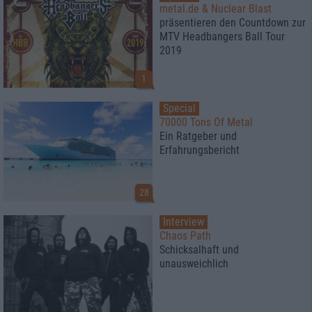
metal.de & Nuclear Blast
präsentieren den Countdown zur
MTV Headbangers Ball Tour
2019
1
Special
70000 Tons Of Metal
Ein Ratgeber und
Erfahrungsbericht
28
Interview
Chaos Path
Schicksalhaft und
unausweichlich