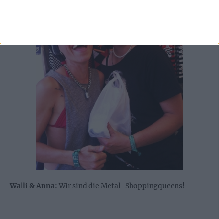
Walli & Anna:
Wir sind die Metal-Shoppingqueens!