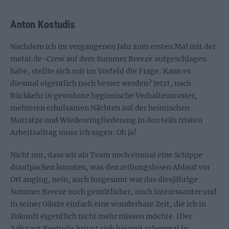
Anton Kostudis
Nachdem ich im vergangenen Jahr zum ersten Mal mit der
metal.de-Crew auf dem Summer Breeze aufgeschlagen
habe, stellte sich mir im Vorfeld die Frage: Kann es
diesmal eigentlich noch besser werden? Jetzt, nach
Rückkehr in gewohnte hygienische Verhaltensraster,
mehreren erholsamen Nächten auf der heimischen
Matratze und Wiedereingliederung in den teils tristen
Arbeitsalltag muss ich sagen: Oh ja!
Nicht nur, dass wir als Team noch einmal eine Schippe
draufpacken konnten, was den reibungslosen Ablauf vor
Ort anging, nein, auch insgesamt war das diesjährige
Summer Breeze noch gemütlicher, noch interessanter und
in seiner Gänze einfach eine wunderbare Zeit, die ich in
Zukunft eigentlich nicht mehr missen möchte. (Der
Adjutant Kostudis bringt sich hiermit schonmal in