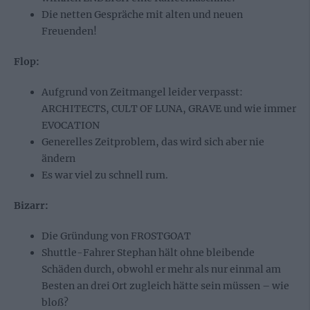
Die netten Gespräche mit alten und neuen
Freuenden!
Flop:
Aufgrund von Zeitmangel leider verpasst:
ARCHITECTS, CULT OF LUNA, GRAVE und wie immer
EVOCATION
Generelles Zeitproblem, das wird sich aber nie
ändern
Es war viel zu schnell rum.
Bizarr:
Die Gründung von FROSTGOAT
Shuttle-Fahrer Stephan hält ohne bleibende
Schäden durch, obwohl er mehr als nur einmal am
Besten an drei Ort zugleich hätte sein müssen – wie
bloß?