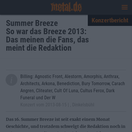
Konzertbericht
Summer Breeze
So war das Breeze 2013:
Das meinen die Fans, das
meint die Redaktion
Billing: Agnostic Front, Alestorm, Amorphis, Anthrax,
Architects, Arkona, Benediction, Bury Tomorrow, Carach
Angren, Cliteater, Cult Of Luna, Cultus Ferox, Dark
Funeral und Der W
Konzert vom 2013-08-15 | , Dinkelsbühl
Das 16. Summer Breeze ist seit exakt einem Monat
Geschichte, und trotzdem schwelgt die Redaktion noch in