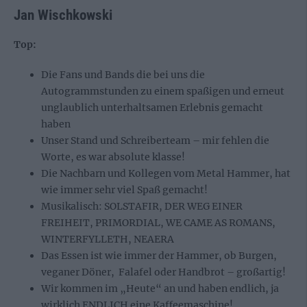
Jan Wischkowski
Top:
Die Fans und Bands die bei uns die
Autogrammstunden zu einem spaßigen und erneut
unglaublich unterhaltsamen Erlebnis gemacht
haben
Unser Stand und Schreiberteam – mir fehlen die
Worte, es war absolute klasse!
Die Nachbarn und Kollegen vom Metal Hammer, hat
wie immer sehr viel Spaß gemacht!
Musikalisch: SOLSTAFIR, DER WEG EINER
FREIHEIT, PRIMORDIAL, WE CAME AS ROMANS,
WINTERFYLLETH, NEAERA
Das Essen ist wie immer der Hammer, ob Burgen,
veganer Döner, Falafel oder Handbrot – großartig!
Wir kommen im „Heute“ an und haben endlich, ja
wirklich ENDLICH eine Kaffeemaschine!