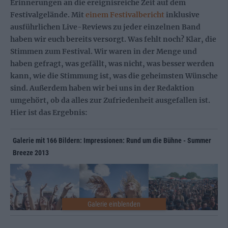
Erinnerungen an die ereignisreiche Zeit auf dem
Festivalgelände. Mit
einem Festivalbericht
inklusive
ausführlichen Live-Reviews zu jeder einzelnen Band
haben wir euch bereits versorgt. Was fehlt noch? Klar, die
Stimmen zum Festival. Wir waren in der Menge und
haben gefragt, was gefällt, was nicht, was besser werden
kann, wie die Stimmung ist, was die geheimsten Wünsche
sind. Außerdem haben wir bei uns in der Redaktion
umgehört, ob da alles zur Zufriedenheit ausgefallen ist.
Hier ist das Ergebnis:
Galerie mit 166 Bildern: Impressionen: Rund um die Bühne - Summer
Breeze 2013